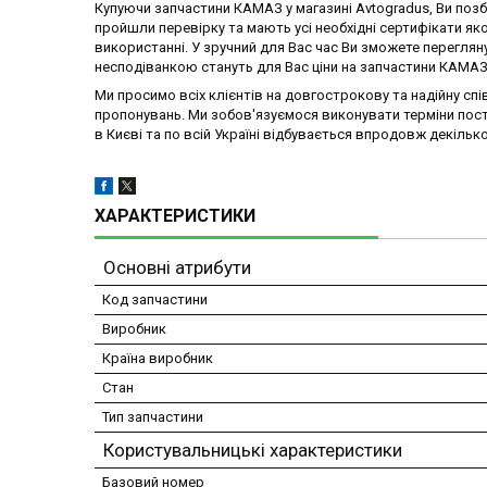
Купуючи запчастини КАМАЗ у магазині Avtogradus, Ви позбав
пройшли перевірку та мають усі необхідні сертифікати яко
використанні. У зручний для Вас час Ви зможете перегляну
несподіванкою стануть для Вас ціни на запчастини КАМАЗ 
Ми просимо всіх клієнтів на довгострокову та надійну спі
пропонувань. Ми зобов'язуємося виконувати терміни поста
в Києві та по всій Україні відбувається впродовж декілько
ХАРАКТЕРИСТИКИ
Основні атрибути
Код запчастини
Виробник
Країна виробник
Стан
Тип запчастини
Користувальницькі характеристики
Базовий номер