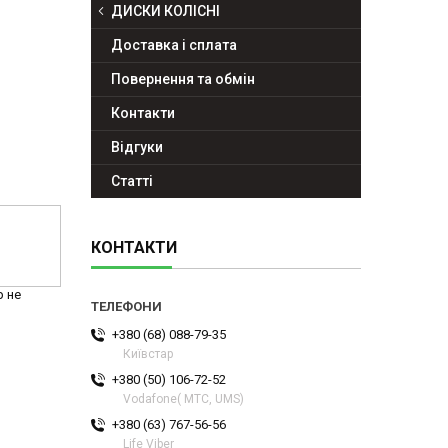
ДИСКИ КОЛІСНІ
Доставка і сплата
Повернення та обмін
Контакти
Відгуки
Статті
КОНТАКТИ
р не
+380 (68) 088-79-35
Київстар
+380 (50) 106-72-52
Vodafone( МТС, UMS)
+380 (63) 767-56-56
Life Viber