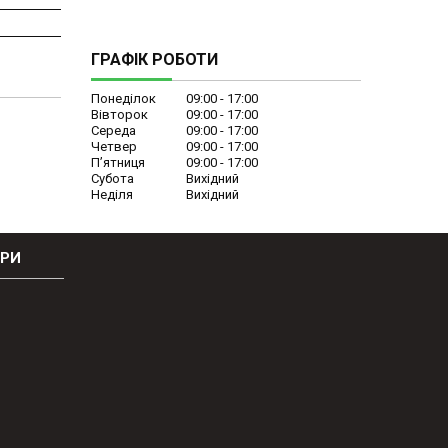
ГРАФІК РОБОТИ
Понеділок
09:00
17:00
Вівторок
09:00
17:00
Середа
09:00
17:00
Четвер
09:00
17:00
Пʼятниця
09:00
17:00
Субота
Вихідний
Неділя
Вихідний
ОРИ