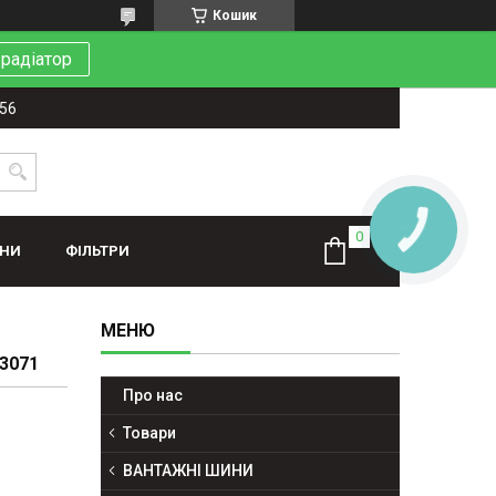
Кошик
 радіатор
-56
КНОПКА
ЗВ'ЯЗКУ
ИНИ
ФІЛЬТРИ
03071
Про нас
Товари
ВАНТАЖНІ ШИНИ