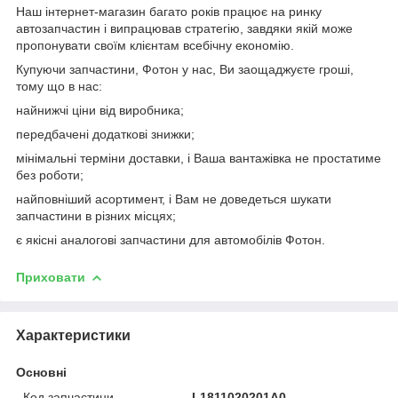
Наш інтернет-магазин багато років працює на ринку
автозапчастин і випрацював стратегію, завдяки якій може
пропонувати своїм клієнтам всебічну економію.
Купуючи запчастини, Фотон у нас, Ви заощаджуєте гроші,
тому що в нас:
найнижчі ціни від виробника;
передбачені додаткові знижки;
мінімальні терміни доставки, і Ваша вантажівка не простатиме
без роботи;
найповніший асортимент, і Вам не доведеться шукати
запчастини в різних місцях;
є якісні аналогові запчастини для автомобілів Фотон.
Приховати
Характеристики
Основні
Код запчастини
L1811020201A0