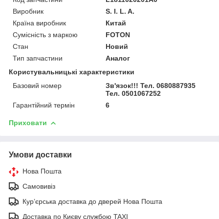
Виробник
S. I. L. A.
Країна виробник
Китай
Сумісність з маркою
FOTON
Стан
Новий
Тип запчастини
Аналог
Користувальницькі характеристики
Базовий номер
Зв'язок!!! Тел. 0680887935
Тел. 0501067252
Гарантійний термін
6
Приховати
Умови доставки
Нова Пошта
Самовивіз
Курʼєрська доставка до дверей Нова Пошта
Доставка по Києву службою TAXI