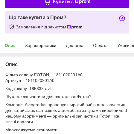
Купити з
Що таке купити з Пром?
Замовлення під захистом
Опис
Характеристики
Доставка
Оплата
Умови п
Опис
Фільтр салону FOTON, L1811020201A0
Артикул: L1811020201A0
Код товару: 185638-avt
Шукаєте запчастини для вантажівок Фотон?
Компанія Avtogradus пропонує широкий вибір автозапчастин
для китайських вантажних автомобілів за цінами виробників.В
нашому асортименті — оригінальні запчастини Foton і їхні
якісні аналоги.
Миохлоджуємо економити