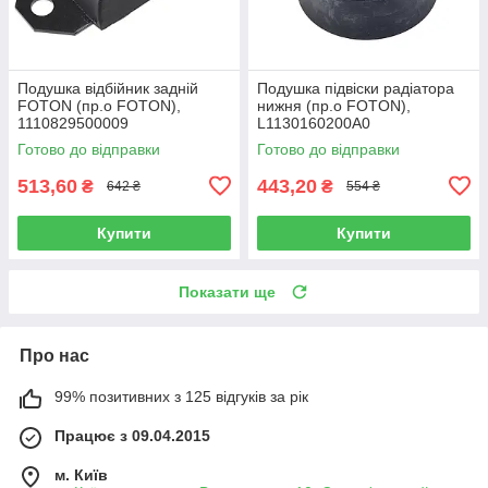
Подушка відбійник задній
Подушка підвіски радіатора
FOTON (пр.о FOTON),
нижня (пр.о FOTON),
1110829500009
L1130160200A0
Готово до відправки
Готово до відправки
513,60
443,20
₴
₴
642 ₴
554 ₴
Купити
Купити
Показати ще
Про нас
99% позитивних з 125 відгуків за рік
Працює з 09.04.2015
м. Київ