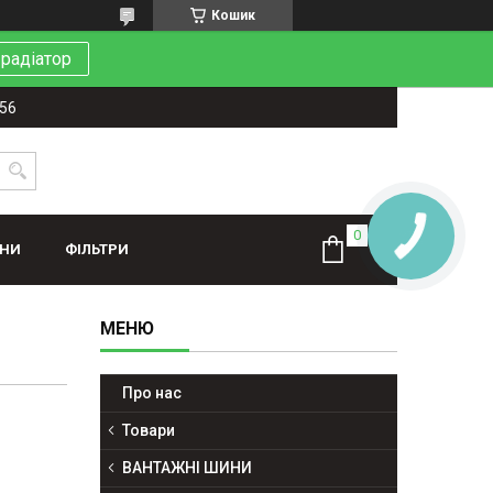
Кошик
 радіатор
-56
ИНИ
ФІЛЬТРИ
1
Про нас
Товари
ВАНТАЖНІ ШИНИ