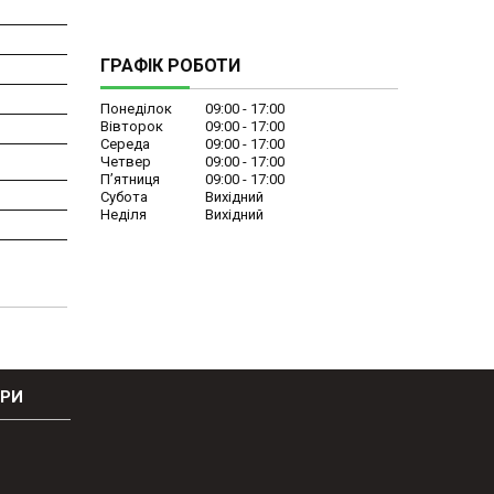
ГРАФІК РОБОТИ
Понеділок
09:00
17:00
Вівторок
09:00
17:00
Середа
09:00
17:00
Четвер
09:00
17:00
Пʼятниця
09:00
17:00
Субота
Вихідний
Неділя
Вихідний
ОРИ