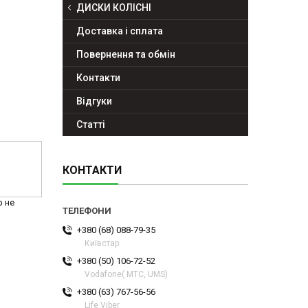
ДИСКИ КОЛІСНІ
Доставка і сплата
Повернення та обмін
Контакти
Відгуки
Статті
КОНТАКТИ
р не
+380 (68) 088-79-35
Київстар
+380 (50) 106-72-52
Vodafone( МТС, UMS)
+380 (63) 767-56-56
Life Viber