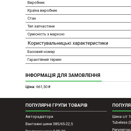
Виробник
Країна виробник
Стан
Тип запчастини
Сумісність з маркою
Користувальницькі характеристики
Базовий номер
Гарантійний термін
ІНФОРМАЦІЯ ДЛЯ ЗАМОВЛЕННЯ
Ціна:
661,50 ₴
ПОПУЛЯРНІ ГРУПИ ТОВАРІВ
ПОПУЛЯ
Авторадіатори
Шина с/г 1
Tubeless 
Вантажні шини 385/65-22,5
Регулятор