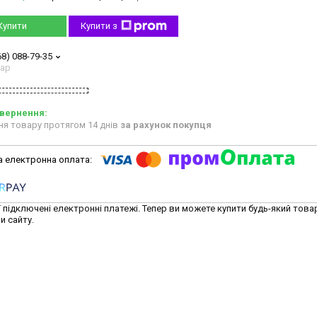
Купити
Купити з
68) 088-79-35
тар
ня товару протягом 14 днів
за рахунок покупця
ї підключені електронні платежі. Тепер ви можете купити будь-який това
и сайту.
1