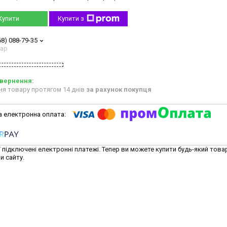
Купити
Купити з
68) 088-79-35
тар
ня товару протягом 14 днів
за рахунок покупця
ї підключені електронні платежі. Тепер ви можете купити будь-який това
и сайту.