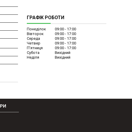
ГРАФІК РОБОТИ
Понеділок
09:00
17:00
Вівторок
09:00
17:00
Середа
09:00
17:00
Четвер
09:00
17:00
Пʼятниця
09:00
17:00
Субота
Вихідний
Неділя
Вихідний
ОРИ