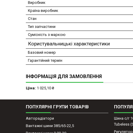
Виробник
Країна виробник
Стан
Тип запчастини
Сумісність з маркою
Користувальницькі характеристики
Базовий номер
Гарантійний термін
ІНФОРМАЦІЯ ДЛЯ ЗАМОВЛЕННЯ
Ціна:
1 025,10 ₴
ПОПУЛЯРНІ ГРУПИ ТОВАРІВ
ПОПУЛЯ
Авторадіатори
Шина с/г 1
Tubeless 
Вантажні шини 385/65-22,5
Регулятор