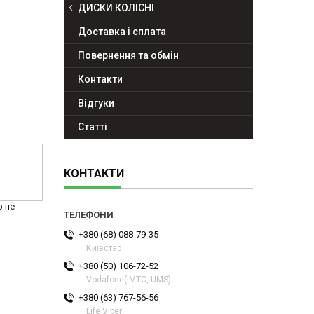
ДИСКИ КОЛІСНІ
Доставка і сплата
Повернення та обмін
Контакти
Відгуки
Статті
КОНТАКТИ
р не
+380 (68) 088-79-35
Київстар
+380 (50) 106-72-52
Vodafone( МТС, UMS)
+380 (63) 767-56-56
Life Viber