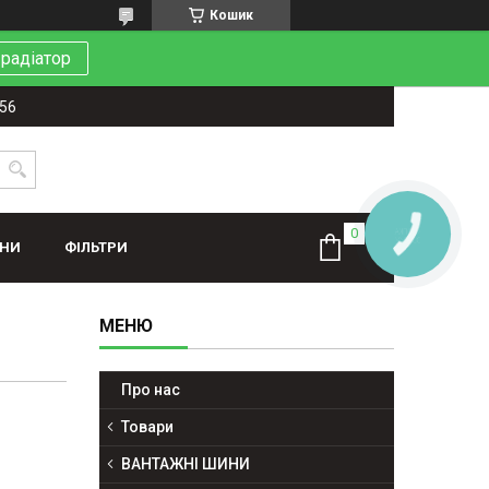
Кошик
 радіатор
-56
КНОПКА
ЗВ'ЯЗКУ
ИНИ
ФІЛЬТРИ
Про нас
Товари
ВАНТАЖНІ ШИНИ