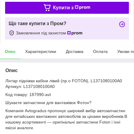
Купити з
Що таке купити з Пром?
Замовлення під захистом
Опис
Характеристики
Доставка
Оплата
Умови п
Опис
Ліхтар підніжки кабіни лівий (пр.о FOTON), L1371080100A0
Артикул: L1371080100A0
Код товару: 187990-avt
Шукаєте запчастини для вантажівок Фотон?
Компанія Avtogradus пропонує широкий вибір автозапчастин
для китайських вантажних автомобілів за цінами виробників.В
нашому асортименті — оригінальні запчастини Foton і їхні
якісні аналоги.