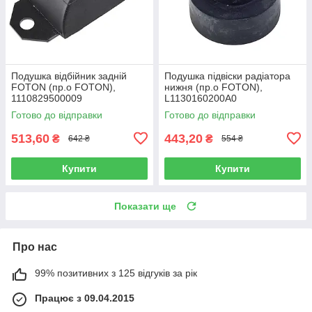
Подушка відбійник задній
Подушка підвіски радіатора
FOTON (пр.о FOTON),
нижня (пр.о FOTON),
1110829500009
L1130160200A0
Готово до відправки
Готово до відправки
513,60
443,20
₴
₴
642 ₴
554 ₴
Купити
Купити
Показати ще
Про нас
99% позитивних з 125 відгуків за рік
Працює з 09.04.2015