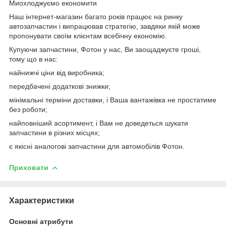
Миохлоджуємо економити
Наш інтернет-магазин багато років працює на ринку
автозапчастин і випрацював стратегію, завдяки якій може
пропонувати своїм клієнтам всебічну економію.
Купуючи запчастини, Фотон у нас, Ви заощаджуєте гроші,
тому що в нас:
найнижчі ціни від виробника;
передбачені додаткові знижки;
мінімальні терміни доставки, і Ваша вантажівка не простатиме
без роботи;
найповніший асортимент, і Вам не доведеться шукати
запчастини в різних місцях;
є якісні аналогові запчастини для автомобілів Фотон.
Приховати
Характеристики
Основні атрибути