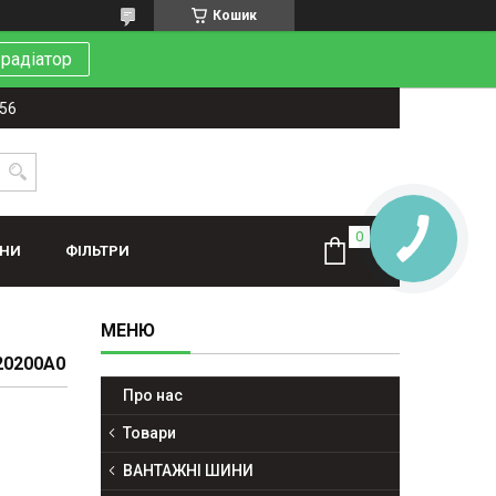
Кошик
 радіатор
-56
ИНИ
ФІЛЬТРИ
20200A0
Про нас
Товари
ВАНТАЖНІ ШИНИ