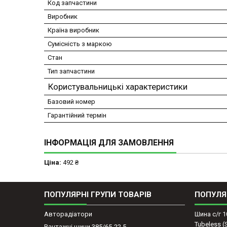
Код запчастини
Виробник
Країна виробник
Сумісність з маркою
Стан
Тип запчастини
Користувальницькі характеристики
Базовий номер
Гарантійний термін
ІНФОРМАЦІЯ ДЛЯ ЗАМОВЛЕННЯ
Ціна:
492 ₴
ПОПУЛЯРНІ ГРУПИ ТОВАРІВ
ПОПУЛЯ
Авторадіатори
Шина с/г 1
Tubeless 
Вантажні шини 385/65-22,5