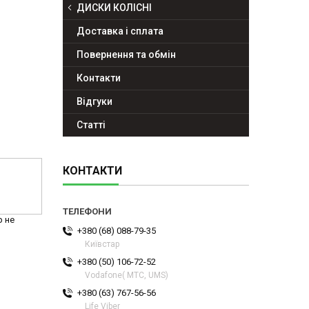
ДИСКИ КОЛІСНІ
Доставка і сплата
Повернення та обмін
Контакти
Відгуки
Статті
КОНТАКТИ
р не
+380 (68) 088-79-35
Київстар
+380 (50) 106-72-52
Vodafone( МТС, UMS)
+380 (63) 767-56-56
Life Viber