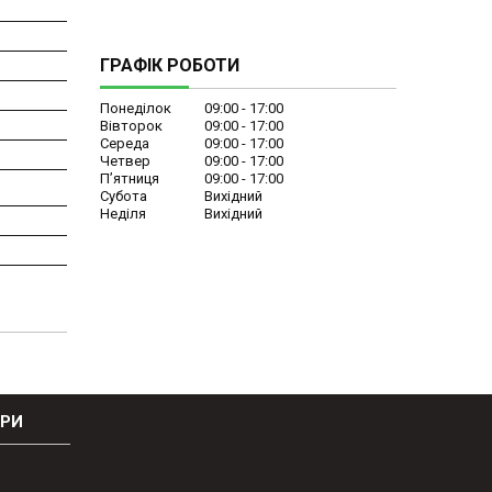
ГРАФІК РОБОТИ
Понеділок
09:00
17:00
Вівторок
09:00
17:00
Середа
09:00
17:00
Четвер
09:00
17:00
Пʼятниця
09:00
17:00
Субота
Вихідний
Неділя
Вихідний
ОРИ