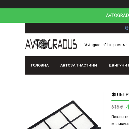
AVTOGRADU
"Avtogradus" інтернет-ма
ГОЛОВНА
АВТОЗАПЧАСТИНИ
ДВИГУНИ 
ФІЛЬТР
615 ₴
Показати 
Мінімальн