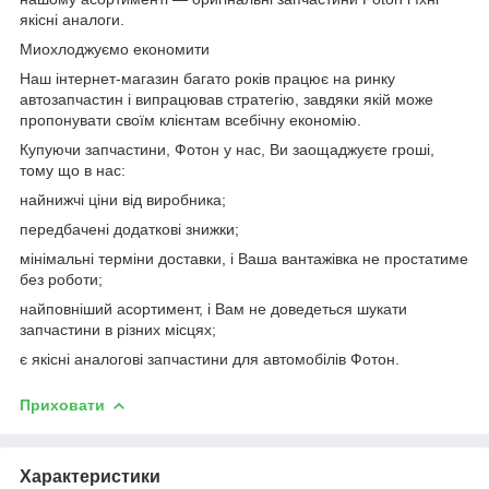
якісні аналоги.
Миохлоджуємо економити
Наш інтернет-магазин багато років працює на ринку
автозапчастин і випрацював стратегію, завдяки якій може
пропонувати своїм клієнтам всебічну економію.
Купуючи запчастини, Фотон у нас, Ви заощаджуєте гроші,
тому що в нас:
найнижчі ціни від виробника;
передбачені додаткові знижки;
мінімальні терміни доставки, і Ваша вантажівка не простатиме
без роботи;
найповніший асортимент, і Вам не доведеться шукати
запчастини в різних місцях;
є якісні аналогові запчастини для автомобілів Фотон.
Приховати
Характеристики