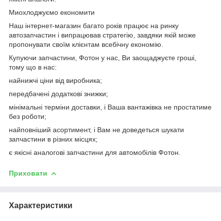
Миохлоджуємо економити
Наш інтернет-магазин багато років працює на ринку
автозапчастин і випрацював стратегію, завдяки якій може
пропонувати своїм клієнтам всебічну економію.
Купуючи запчастини, Фотон у нас, Ви заощаджуєте гроші,
тому що в нас:
найнижчі ціни від виробника;
передбачені додаткові знижки;
мінімальні терміни доставки, і Ваша вантажівка не простатиме
без роботи;
найповніший асортимент, і Вам не доведеться шукати
запчастини в різних місцях;
є якісні аналогові запчастини для автомобілів Фотон.
Приховати
Характеристики