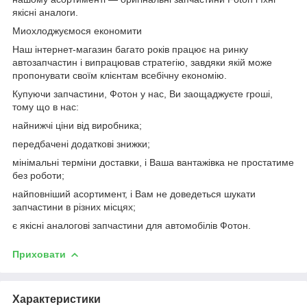
якісні аналоги.
Миохлоджуємося економити
Наш інтернет-магазин багато років працює на ринку
автозапчастин і випрацював стратегію, завдяки якій може
пропонувати своїм клієнтам всебічну економію.
Купуючи запчастини, Фотон у нас, Ви заощаджуєте гроші,
тому що в нас:
найнижчі ціни від виробника;
передбачені додаткові знижки;
мінімальні терміни доставки, і Ваша вантажівка не простатиме
без роботи;
найповніший асортимент, і Вам не доведеться шукати
запчастини в різних місцях;
є якісні аналогові запчастини для автомобілів Фотон.
Приховати
Характеристики