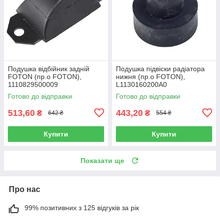
Подушка відбійник задній
Подушка підвіски радіатора
FOTON (пр.о FOTON),
нижня (пр.о FOTON),
1110829500009
L1130160200A0
Готово до відправки
Готово до відправки
513,60
443,20
₴
₴
642 ₴
554 ₴
Купити
Купити
Показати ще
Про нас
99% позитивних з 125 відгуків за рік