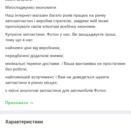
Миохлоджуємо економити
Наш інтернет-магазин багато років працює на ринку
автозапчастин і виробив стратегію, завдяки якій може
пропонувати своїм клієнтам всебічну економію.
Купуючи запчастини, Фотон у нас, Ви заощаджуєте гроші,
тому що в нас:
найнижчі ціни від виробника;
передбачені додаткові знижки;
мінімальні терміни доставки, і Ваша вантажівка не простатиме
без роботи;
найповніший асортимент, і Вам не доведеться шукати
запчастини в різних місцях;
є якісні аналогові запчастини для автомобілів Фотон.
Приховати
Характеристики