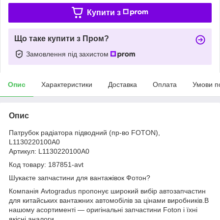
Купити з
Що таке купити з Пром?
Замовлення під захистом
Опис
Характеристики
Доставка
Оплата
Умови п
Опис
Патрубок радіатора підводний (пр-во FOTON),
L1130220100A0
Артикул: L1130220100A0
Код товару: 187851-avt
Шукаєте запчастини для вантажівок Фотон?
Компанія Avtogradus пропонує широкий вибір автозапчастин
для китайських вантажних автомобілів за цінами виробників.В
нашому асортименті — оригінальні запчастини Foton і їхні
якісні аналоги.