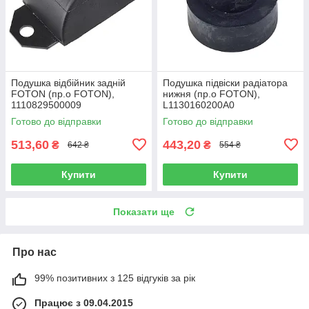
Подушка відбійник задній
Подушка підвіски радіатора
FOTON (пр.о FOTON),
нижня (пр.о FOTON),
1110829500009
L1130160200A0
Готово до відправки
Готово до відправки
513,60
443,20
₴
₴
642 ₴
554 ₴
Купити
Купити
Показати ще
Про нас
99% позитивних з 125 відгуків за рік
Працює з 09.04.2015