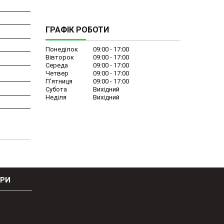
ГРАФІК РОБОТИ
Понеділок
09:00
17:00
Вівторок
09:00
17:00
Середа
09:00
17:00
Четвер
09:00
17:00
Пʼятниця
09:00
17:00
Субота
Вихідний
Неділя
Вихідний
ОРИ