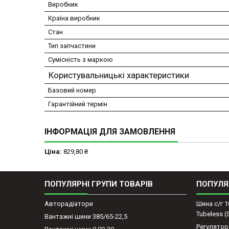
Виробник
Країна виробник
Стан
Тип запчастини
Сумісність з маркою
Користувальницькі характеристики
Базовий номер
Гарантійний термін
ІНФОРМАЦІЯ ДЛЯ ЗАМОВЛЕННЯ
Ціна:
829,80 ₴
ПОПУЛЯРНІ ГРУПИ ТОВАРІВ
ПОПУЛЯ
Авторадіатори
Шина с/г 1
Tubeless 
Вантажні шини 385/65-22,5
Регулятор