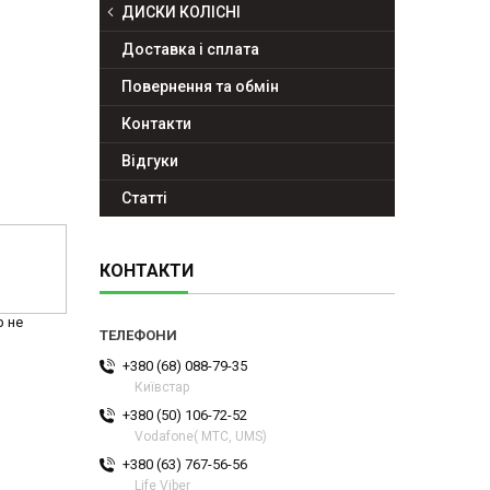
ДИСКИ КОЛІСНІ
Доставка і сплата
Повернення та обмін
Контакти
Відгуки
Статті
КОНТАКТИ
р не
+380 (68) 088-79-35
Київстар
+380 (50) 106-72-52
Vodafone( МТС, UMS)
+380 (63) 767-56-56
Life Viber