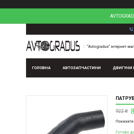
AVTOGRADU
"Avtogradus" інтернет-ма
ГОЛОВНА
АВТОЗАПЧАСТИНИ
ДВИГУНИ 
ПАТРУБ
922 ₴
Показати 
Готово до