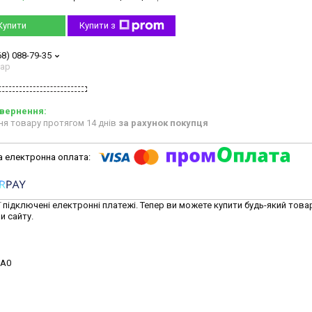
Купити
Купити з
68) 088-79-35
тар
ня товару протягом 14 днів
за рахунок покупця
ї підключені електронні платежі. Тепер ви можете купити будь-який това
и сайту.
0A0