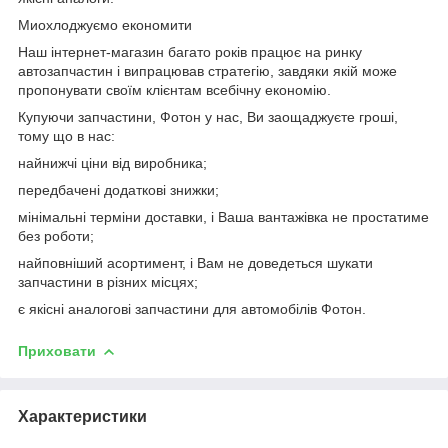
Миохлоджуємо економити
Наш інтернет-магазин багато років працює на ринку
автозапчастин і випрацював стратегію, завдяки якій може
пропонувати своїм клієнтам всебічну економію.
Купуючи запчастини, Фотон у нас, Ви заощаджуєте гроші,
тому що в нас:
найнижчі ціни від виробника;
передбачені додаткові знижки;
мінімальні терміни доставки, і Ваша вантажівка не простатиме
без роботи;
найповніший асортимент, і Вам не доведеться шукати
запчастини в різних місцях;
є якісні аналогові запчастини для автомобілів Фотон.
Приховати
Характеристики