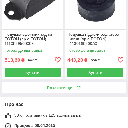
Подушка відбійник задній
Подушка підвіски радіатора
FOTON (пр.о FOTON),
нижня (пр.о FOTON),
1110829500009
L1130160200A0
Готово до відправки
Готово до відправки
513,60
443,20
₴
₴
642 ₴
554 ₴
Купити
Купити
Показати ще
Про нас
99% позитивних з 125 відгуків за рік
Працює з 09.04.2015