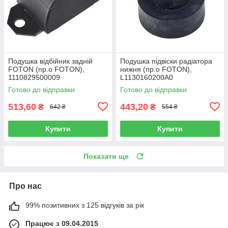
Подушка відбійник задній
Подушка підвіски радіатора
FOTON (пр.о FOTON),
нижня (пр.о FOTON),
1110829500009
L1130160200A0
Готово до відправки
Готово до відправки
513,60
443,20
₴
₴
642 ₴
554 ₴
Купити
Купити
Показати ще
Про нас
99% позитивних з 125 відгуків за рік
Працює з 09.04.2015