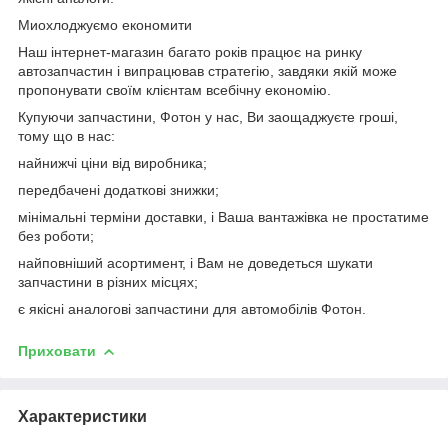
Миохлоджуємо економити
Наш інтернет-магазин багато років працює на ринку
автозапчастин і випрацював стратегію, завдяки якій може
пропонувати своїм клієнтам всебічну економію.
Купуючи запчастини, Фотон у нас, Ви заощаджуєте гроші,
тому що в нас:
найнижчі ціни від виробника;
передбачені додаткові знижки;
мінімальні терміни доставки, і Ваша вантажівка не простатиме
без роботи;
найповніший асортимент, і Вам не доведеться шукати
запчастини в різних місцях;
є якісні аналогові запчастини для автомобілів Фотон.
Приховати
Характеристики