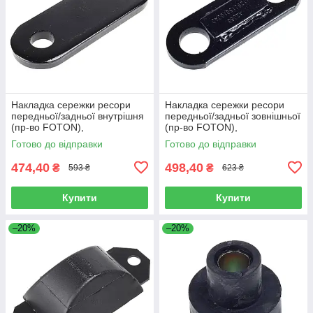
Накладка сережки ресори
Накладка сережки ресори
передньої/задньої внутрішня
передньої/задньої зовнішньої
(пр-во FOTON),
(пр-во FOTON),
L1292150200A0
L1292150100A0
Готово до відправки
Готово до відправки
474,40
498,40
₴
₴
593 ₴
623 ₴
Купити
Купити
–20%
–20%