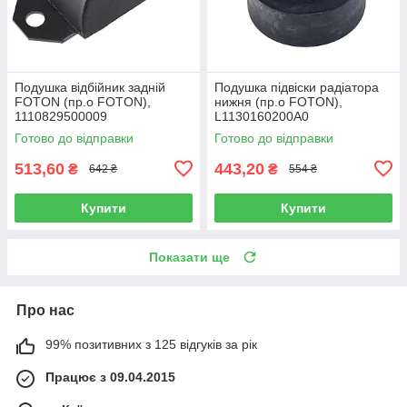
Подушка відбійник задній
Подушка підвіски радіатора
FOTON (пр.о FOTON),
нижня (пр.о FOTON),
1110829500009
L1130160200A0
Готово до відправки
Готово до відправки
513,60
443,20
₴
₴
642 ₴
554 ₴
Купити
Купити
Показати ще
Про нас
99% позитивних з 125 відгуків за рік
Працює з 09.04.2015