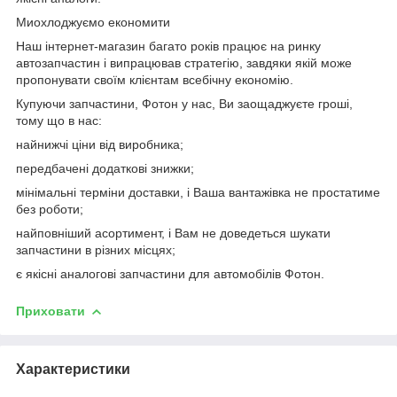
Миохлоджуємо економити
Наш інтернет-магазин багато років працює на ринку
автозапчастин і випрацював стратегію, завдяки якій може
пропонувати своїм клієнтам всебічну економію.
Купуючи запчастини, Фотон у нас, Ви заощаджуєте гроші,
тому що в нас:
найнижчі ціни від виробника;
передбачені додаткові знижки;
мінімальні терміни доставки, і Ваша вантажівка не простатиме
без роботи;
найповніший асортимент, і Вам не доведеться шукати
запчастини в різних місцях;
є якісні аналогові запчастини для автомобілів Фотон.
Приховати
Характеристики