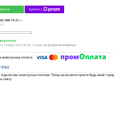
Купити
Купити з
68) 088-79-35
тар
ня товару протягом 14 днів
за рахунок покупця
ї підключені електронні платежі. Тепер ви можете купити будь-який това
и сайту.