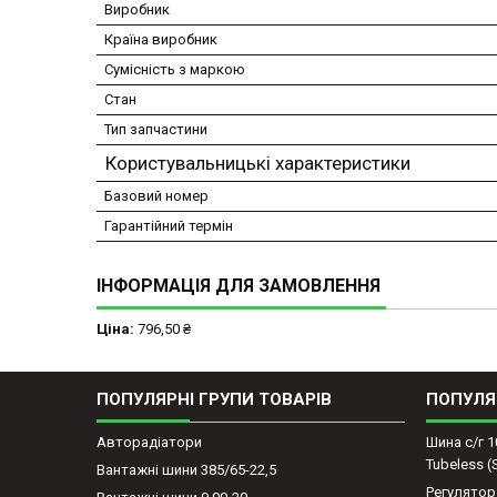
Виробник
Країна виробник
Сумісність з маркою
Стан
Тип запчастини
Користувальницькі характеристики
Базовий номер
Гарантійний термін
ІНФОРМАЦІЯ ДЛЯ ЗАМОВЛЕННЯ
Ціна:
796,50 ₴
ПОПУЛЯРНІ ГРУПИ ТОВАРІВ
ПОПУЛЯ
Авторадіатори
Шина с/г 1
Tubeless 
Вантажні шини 385/65-22,5
Регулятор