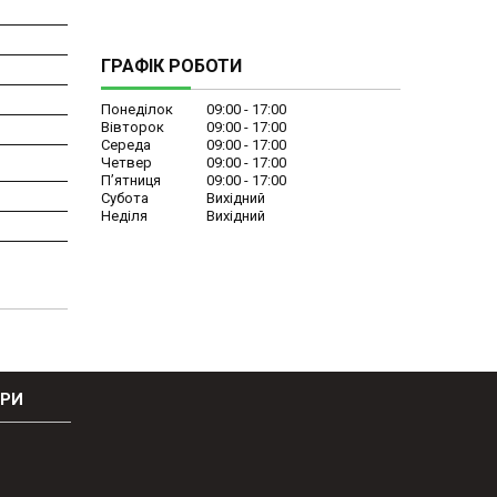
ГРАФІК РОБОТИ
Понеділок
09:00
17:00
Вівторок
09:00
17:00
Середа
09:00
17:00
Четвер
09:00
17:00
Пʼятниця
09:00
17:00
Субота
Вихідний
Неділя
Вихідний
ОРИ