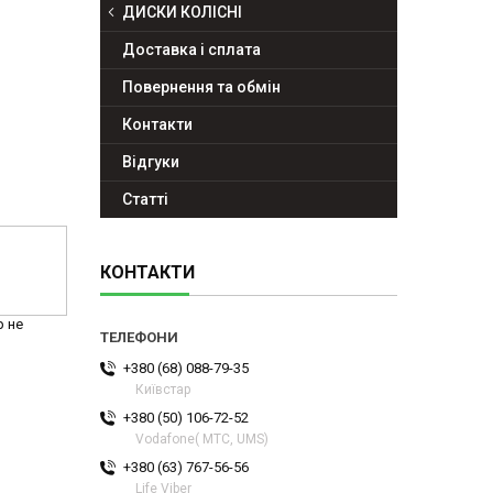
ДИСКИ КОЛІСНІ
Доставка і сплата
Повернення та обмін
Контакти
Відгуки
Статті
КОНТАКТИ
р не
+380 (68) 088-79-35
Київстар
+380 (50) 106-72-52
Vodafone( МТС, UMS)
+380 (63) 767-56-56
Life Viber