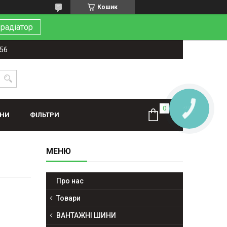
Кошик
 радіатор
-56
КНОПКА
ЗВ'ЯЗКУ
ИНИ
ФІЛЬТРИ
Про нас
Товари
ВАНТАЖНІ ШИНИ