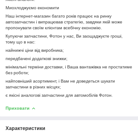
Миохлоджуємо економити
Наш інтернет-магазин багато років працює на ринку
автозапчастин і випрацював стратегію, завдяки якій може
пропонувати своїм клієнтам всебічну економію.
Купуючи запчастини, Фотон у нас, Ви заощаджуєте гроші,
тому що в нас:
найнижчі ціни від виробника;
передбачені додаткові знижки;
мінімальні терміни доставки, і Ваша вантажівка не простатиме
без роботи;
найповніший асортимент, і Вам не доведеться шукати
запчастини в різних місцях;
є якісні аналогові запчастини для автомобілів Фотон.
Приховати
Характеристики