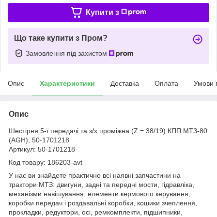
Купити з
Що таке купити з Пром?
Замовлення під захистом
Опис
Характеристики
Доставка
Оплата
Умови 
Опис
Шестірня 5-ї передачі та з/х проміжна (Z = 38/19) КПП МТЗ-80
(AGH), 50-1701218
Артикул: 50-1701218
Код товару: 186203-avt
У нас ви знайдете практично всі наявні запчастини на
трактори МТЗ: двигуни, задні та передні мости, гідравліка,
механізми навішування, елементи кермового керування,
коробки передач і роздавальні коробки, кошики зчеплення,
прокладки, редуктори, осі, ремкомплекти, підшипники,