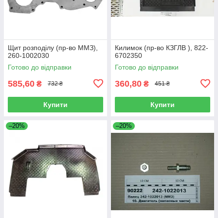
Щит розподілу (пр-во ММЗ),
Килимок (пр-во КЗГЛВ ), 822-
260-1002030
6702350
Готово до відправки
Готово до відправки
585,60
360,80
₴
₴
732 ₴
451 ₴
Купити
Купити
–20%
–20%