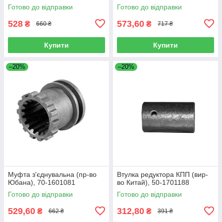
Н01.1111150
Готово до відправки
Готово до відправки
528
573,60
₴
₴
660 ₴
717 ₴
Купити
Купити
–20%
–20%
Муфта з'єднувальна (пр-во
Втулка редуктора КПП (вир-
Юбана), 70-1601081
во Китай), 50-1701188
Готово до відправки
Готово до відправки
529,60
312,80
₴
₴
662 ₴
391 ₴