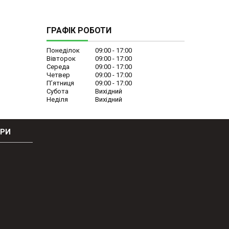
ГРАФІК РОБОТИ
Понеділок
09:00
17:00
Вівторок
09:00
17:00
Середа
09:00
17:00
Четвер
09:00
17:00
Пʼятниця
09:00
17:00
Субота
Вихідний
Неділя
Вихідний
ОРИ