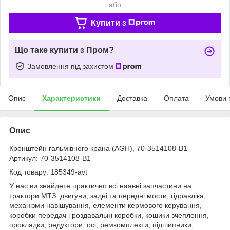
або
Купити з
Що таке купити з Пром?
Замовлення під захистом
Опис
Характеристики
Доставка
Оплата
Умови 
Опис
Кронштейн гальмівного крана (AGH), 70-3514108-B1
Артикул: 70-3514108-B1
Код товару: 185349-avt
У нас ви знайдете практично всі наявні запчастини на
трактори МТЗ: двигуни, задні та передні мости, гідравліка,
механізми навішування, елементи кермового керування,
коробки передач і роздавальні коробки, кошики зчеплення,
прокладки, редуктори, осі, ремкомплекти, підшипники,