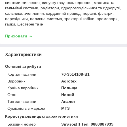
системи живлення, випуску газу, охолодження, мастила та
гальмівні системи, радіатори, гідророзподільники та гідрорулі,
сальники, зчеплення, карданний привод, поршні, фільтри,
перехідники, паливна система, тракторні кабіни, промопори,
гайки, шестерні та ін.
Приховати
Характеристики
Основні атрибути
Код запчастини
70-3514108-B1
Виробник
Agrotex
Країна виробник
Польща
Стан
Новий
Тип запчастини
Аналог
Сумісність з маркою
МТЗ
Користувальницькі характеристики
Базовий номер
Зв'язок!!! Тел. 0680887935