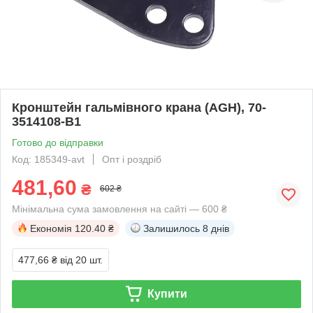
Кронштейн гальмівного крана (AGH), 70-
3514108-B1
Готово до відправки
Код: 185349-avt
Опт і роздріб
481,60
₴
602 ₴
Мінімальна сума замовлення на сайті — 600 ₴
Економія
120.40 ₴
Залишилось
8 днів
477,66 ₴
від 20 шт.
Купити