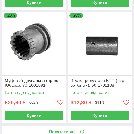
Купити
Купити
–20%
–20%
Муфта з'єднувальна (пр-во
Втулка редуктора КПП (вир-
Юбана), 70-1601081
во Китай), 50-1701188
Готово до відправки
Готово до відправки
529,60
312,80
₴
₴
662 ₴
391 ₴
Купити
Купити
Показати ще