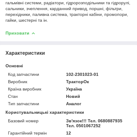
гальмівні системи, радіатори, гідророзподільники та гідрорулі,
сальники, зчеплення, карданний привод, поршні, фільтри,
перехідники, паливна система, тракторні кабіни, промопори,
гайки, шестерні та ін.
Приховати
Характеристики
Основні
Код запчастини
102-2301023-01
Виробник
ТракторОк
Країна виробник
Україна
Стан
Новий
Тип запчастини
Аналог
Користувальницькі характеристики
Базовий номер
Зв'язок!!! Тел. 0680887935
Тел. 0501067252
Гарантійний термін
12