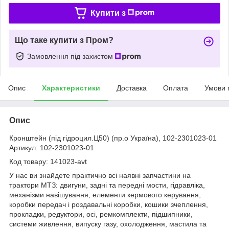
Купити з
Що таке купити з Пром?
Замовлення під захистом
Опис
Характеристики
Доставка
Оплата
Умови 
Опис
Кронштейн (під гідроцил.Ц50) (пр.о Україна), 102-2301023-01
Артикул: 102-2301023-01
Код товару: 141023-avt
У нас ви знайдете практично всі наявні запчастини на
трактори МТЗ: двигуни, задні та передні мости, гідравліка,
механізми навішування, елементи кермового керування,
коробки передач і роздавальні коробки, кошики зчеплення,
прокладки, редуктори, осі, ремкомплекти, підшипники,
системи живлення, випуску газу, охолодження, мастила та