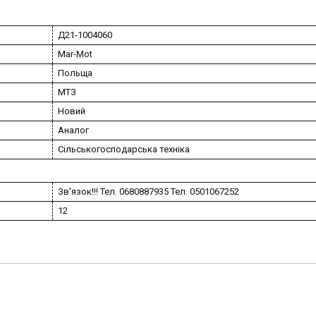
Д21-1004060
Mar-Mot
Польща
МТЗ
Новий
Аналог
Сільськогосподарська техніка
Зв'язок!!! Тел. 0680887935 Тел. 0501067252
12