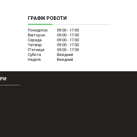
ГРАФІК РОБОТИ
Понеділок
09:00
17:00
Вівторок
09:00
17:00
Середа
09:00
17:00
Четвер
09:00
17:00
Пʼятниця
09:00
17:00
Субота
Вихідний
Неділя
Вихідний
ОРИ