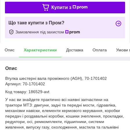
Купити з
Що таке купити з Пром?
Замовлення під захистом
Опис
Характеристики
Доставка
Оплата
Умови 
Опис
Втулка шестерні вала проміжного (AGH), 70-1701402
Артикул: 70-1701402
Код товару: 186529-avt
У нас ви знайдете практично всі наявні запчастини на
трактори МТЗ: двигуни, задні та передні мости, гідравліка,
механізми навіски, елементи кермового керування, коробки
передач і роздавальні коробки, кошики зчеплення, прокладки,
редуктори, осі, ремкомплекти, підшипники, системи
живлення, випуску газу, охолодження, мастила та гальмівні