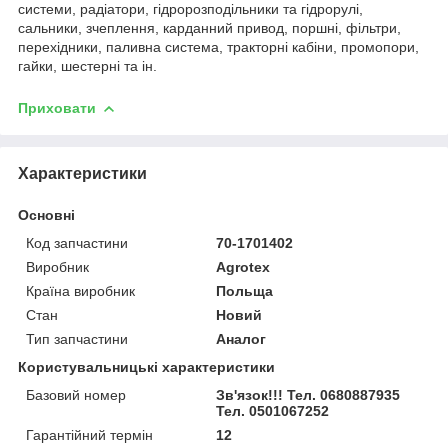
системи, радіатори, гідророзподільники та гідрорулі,
сальники, зчеплення, карданний привод, поршні, фільтри,
перехідники, паливна система, тракторні кабіни, промопори,
гайки, шестерні та ін.
Приховати
Характеристики
Основні
Код запчастини
70-1701402
Виробник
Agrotex
Країна виробник
Польща
Стан
Новий
Тип запчастини
Аналог
Користувальницькі характеристики
Базовий номер
Зв'язок!!! Тел. 0680887935
Тел. 0501067252
Гарантійний термін
12