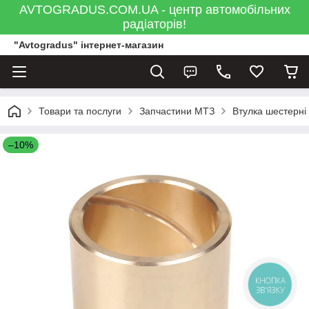
AVTOGRADUS.COM.UA - центр автомобільних
радіаторів!
"Avtogradus" інтернет-магазин
Товари та послуги
Запчастини МТЗ
Втулка шестерні
–10%
КНОПКА
ЗВ'ЯЗКУ