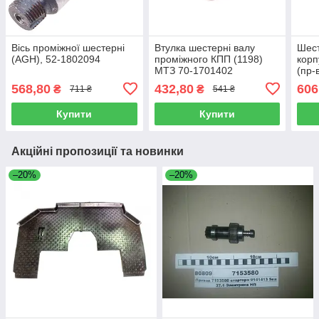
Вісь проміжної шестерні
Втулка шестерні валу
Шес
(AGH), 52-1802094
проміжного КПП (1198)
корп
МТЗ 70-1701402
(пр-
160
568,80
432,80
606
₴
₴
711 ₴
541 ₴
Купити
Купити
Акційні пропозиції та новинки
–20%
–20%