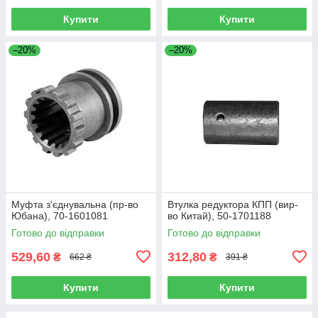
Купити
Купити
–20%
–20%
Муфта з'єднувальна (пр-во
Втулка редуктора КПП (вир-
Юбана), 70-1601081
во Китай), 50-1701188
Готово до відправки
Готово до відправки
529,60
312,80
₴
₴
662 ₴
391 ₴
Купити
Купити