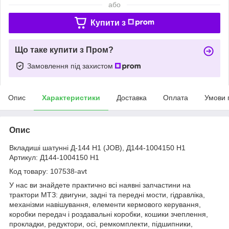
або
Купити з
Що таке купити з Пром?
Замовлення під захистом
Опис
Характеристики
Доставка
Оплата
Умови 
Опис
Вкладиші шатунні Д-144 Н1 (JOB), Д144-1004150 Н1
Артикул: Д144-1004150 Н1
Код товару: 107538-avt
У нас ви знайдете практично всі наявні запчастини на
трактори МТЗ: двигуни, задні та передні мости, гідравліка,
механізми навішування, елементи кермового керування,
коробки передач і роздавальні коробки, кошики зчеплення,
прокладки, редуктори, осі, ремкомплекти, підшипники,