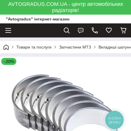
AVTOGRADUS.COM.UA - центр автомобільних
радіаторів!
"Avtogradus" інтернет-магазин
Товари та послуги
Запчастини МТЗ
Вкладиші шатунн
–20%
КНОПКА
ЗВ'ЯЗКУ