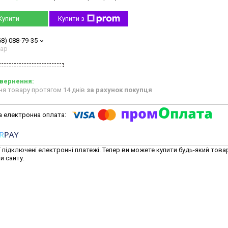
Купити
Купити з
68) 088-79-35
тар
ня товару протягом 14 днів
за рахунок покупця
ї підключені електронні платежі. Тепер ви можете купити будь-який това
и сайту.