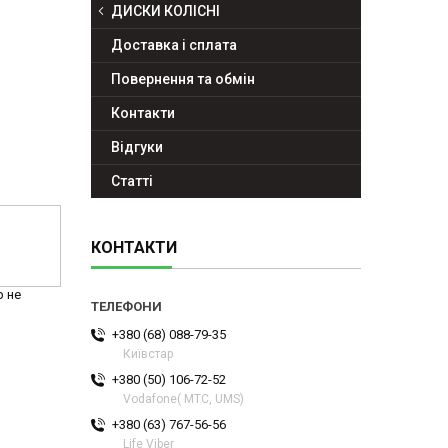
ДИСКИ КОЛІСНІ
Доставка і сплата
Повернення та обмін
Контакти
Відгуки
Статті
КОНТАКТИ
р не
+380 (68) 088-79-35
Київстар
+380 (50) 106-72-52
Vodafone( МТС, UMS)
+380 (63) 767-56-56
Life Viber