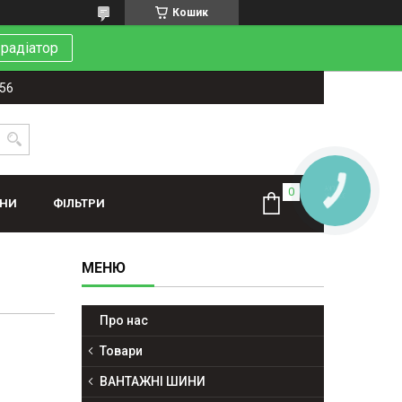
Кошик
 радіатор
-56
КНОПКА
ЗВ'ЯЗКУ
ИНИ
ФІЛЬТРИ
Про нас
Товари
ВАНТАЖНІ ШИНИ