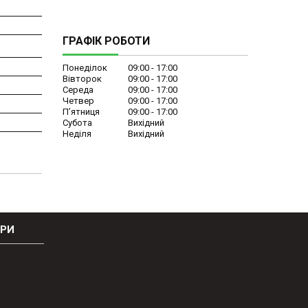
ГРАФІК РОБОТИ
Понеділок
09:00
17:00
Вівторок
09:00
17:00
Середа
09:00
17:00
Четвер
09:00
17:00
Пʼятниця
09:00
17:00
Субота
Вихідний
Неділя
Вихідний
ОРИ