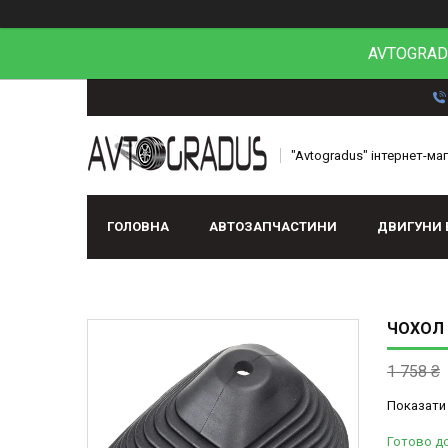
AVTOGRADU
"Avtogradus" інтернет-ма
ГОЛОВНА
АВТОЗАПЧАСТИНИ
ДВИГУНИ 
ЧОХОЛ 
1 758 ₴
Показати 
Готово до