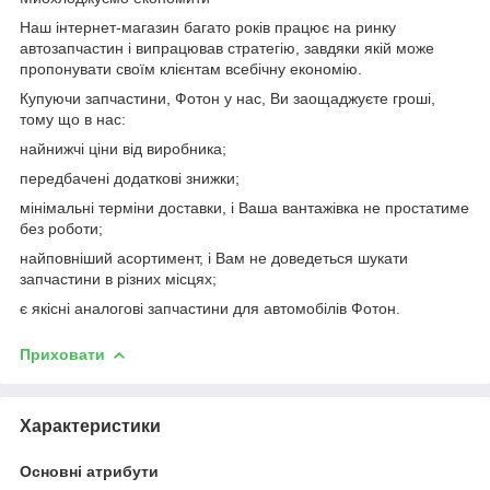
Наш інтернет-магазин багато років працює на ринку
автозапчастин і випрацював стратегію, завдяки якій може
пропонувати своїм клієнтам всебічну економію.
Купуючи запчастини, Фотон у нас, Ви заощаджуєте гроші,
тому що в нас:
найнижчі ціни від виробника;
передбачені додаткові знижки;
мінімальні терміни доставки, і Ваша вантажівка не простатиме
без роботи;
найповніший асортимент, і Вам не доведеться шукати
запчастини в різних місцях;
є якісні аналогові запчастини для автомобілів Фотон.
Приховати
Характеристики
Основні атрибути