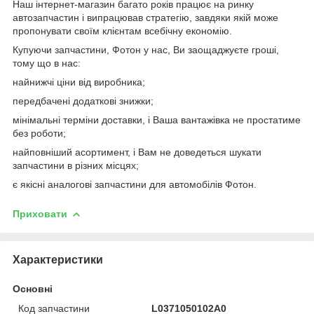
Наш інтернет-магазин багато років працює на ринку
автозапчастин і випрацював стратегію, завдяки якій може
пропонувати своїм клієнтам всебічну економію.
Купуючи запчастини, Фотон у нас, Ви заощаджуєте гроші,
тому що в нас:
найнижчі ціни від виробника;
передбачені додаткові знижки;
мінімальні терміни доставки, і Ваша вантажівка не простатиме
без роботи;
найповніший асортимент, і Вам не доведеться шукати
запчастини в різних місцях;
є якісні аналогові запчастини для автомобілів Фотон.
Приховати
Характеристики
Основні
Код запчастини
L0371050102A0