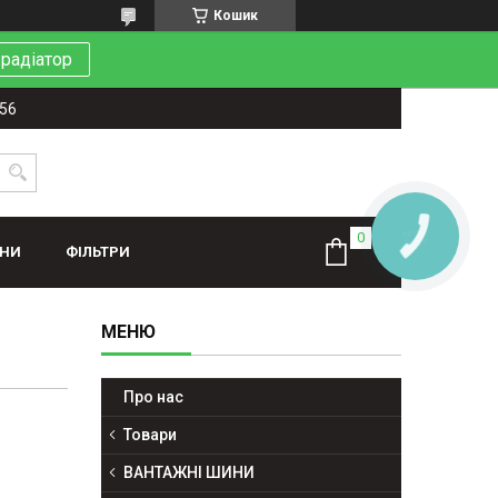
Кошик
 радіатор
-56
КНОПКА
ЗВ'ЯЗКУ
ИНИ
ФІЛЬТРИ
Про нас
Товари
ВАНТАЖНІ ШИНИ