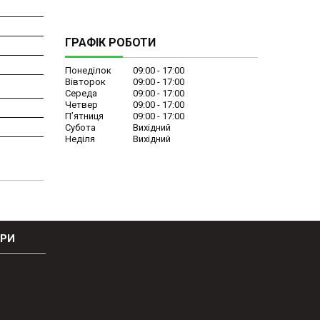
ГРАФІК РОБОТИ
Понеділок
09:00
17:00
Вівторок
09:00
17:00
Середа
09:00
17:00
Четвер
09:00
17:00
Пʼятниця
09:00
17:00
Субота
Вихідний
Неділя
Вихідний
ОРИ