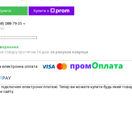
Купити
Купити з
68) 088-79-35
тар
ня товару протягом 14 днів
за рахунок покупця
ї підключені електронні платежі. Тепер ви можете купити будь-який това
и сайту.