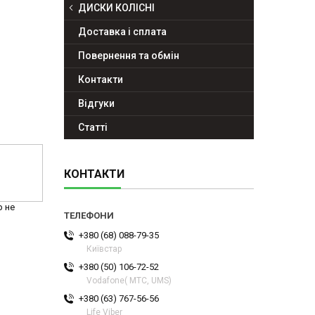
ДИСКИ КОЛІСНІ
Доставка і сплата
Повернення та обмін
Контакти
Відгуки
Статті
КОНТАКТИ
р не
+380 (68) 088-79-35
Київстар
+380 (50) 106-72-52
Vodafone( МТС, UMS)
+380 (63) 767-56-56
Life Viber