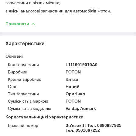
запчастини в різних місцях;
є якісні аналогові запчастини для автомобілів Фотон.
Приховати
Характеристики
Основні
Код запчастини
L1119019010A0
Виробник
FOTON
Країна виробник
Китай
Стан
Новий
Тип запчастини
Оригінал
Сумісність з маркою
FOTON
Сумісність з моделлю
Valdaj, Aumark
Користувальницькі характеристики
Базовий номер
Зв'язок!!! Тел. 0680887935
Тел. 0501067252