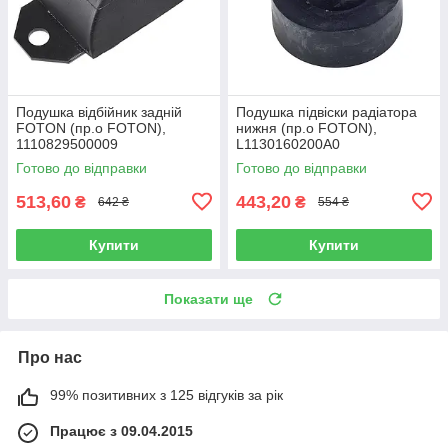
Подушка відбійник задній
Подушка підвіски радіатора
FOTON (пр.о FOTON),
нижня (пр.о FOTON),
1110829500009
L1130160200A0
Готово до відправки
Готово до відправки
513,60
443,20
₴
₴
642 ₴
554 ₴
Купити
Купити
Показати ще
Про нас
99% позитивних з 125 відгуків за рік
Працює з 09.04.2015