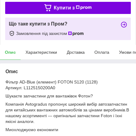
Купити з
Що таке купити з Пром?
Замовлення під захистом
Опис
Характеристики
Доставка
Оплата
Умови п
Опис
Фільтр AD-Blue (елемент) FOTON S120 (1128)
Артикул: L1125150200A0
Шукаєте запчастини для вантажівок Фотон?
Компанія Avtogradus пропонує широкий вибір автозапчастин
для китайських вантажних автомобілів за цінами виробників.В
нашому асортименті — оригінальні запчастини Foton і їхні
якісні аналоги.
Миохлоджуємо економити