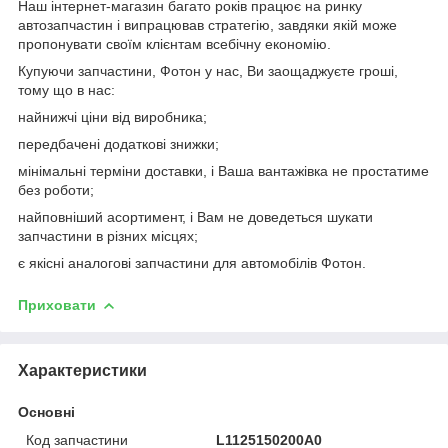
Наш інтернет-магазин багато років працює на ринку
автозапчастин і випрацював стратегію, завдяки якій може
пропонувати своїм клієнтам всебічну економію.
Купуючи запчастини, Фотон у нас, Ви заощаджуєте гроші,
тому що в нас:
найнижчі ціни від виробника;
передбачені додаткові знижки;
мінімальні терміни доставки, і Ваша вантажівка не простатиме
без роботи;
найповніший асортимент, і Вам не доведеться шукати
запчастини в різних місцях;
є якісні аналогові запчастини для автомобілів Фотон.
Приховати
Характеристики
Основні
Код запчастини
L1125150200A0