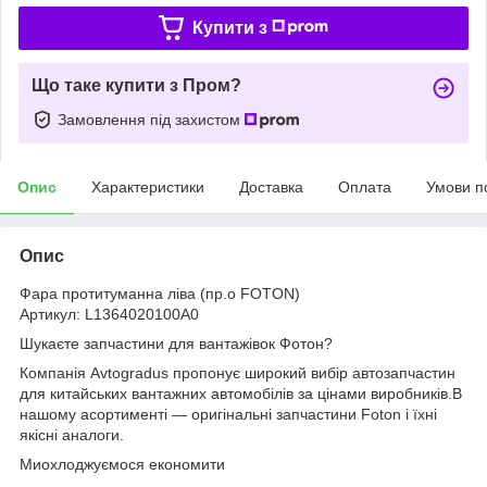
Купити з
Що таке купити з Пром?
Замовлення під захистом
Опис
Характеристики
Доставка
Оплата
Умови п
Опис
Фара протитуманна ліва (пр.о FOTON)
Артикул: L1364020100A0
Шукаєте запчастини для вантажівок Фотон?
Компанія Avtogradus пропонує широкий вибір автозапчастин
для китайських вантажних автомобілів за цінами виробників.В
нашому асортименті — оригінальні запчастини Foton і їхні
якісні аналоги.
Миохлоджуємося економити