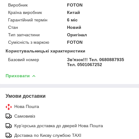
Виробник
FOTON
Країна виробник
Китай
Гарантійний термін
6 міс
Стан
Новий
Тип запчастини
Оригінал
Сумісність з маркою
FOTON
Користувальницькі характеристики
Базовий номер
Зв'язок!!! Тел. 0680887935
Тел. 0501067252
Приховати
Умови доставки
Нова Пошта
Самовивіз
Курʼєрська доставка до дверей Нова Пошта
Доставка по Києву службою TAXI