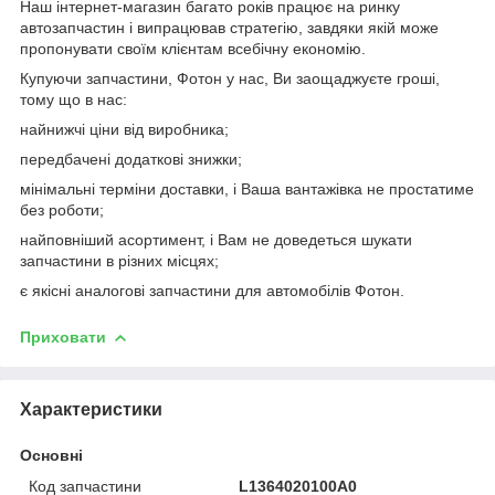
Наш інтернет-магазин багато років працює на ринку
автозапчастин і випрацював стратегію, завдяки якій може
пропонувати своїм клієнтам всебічну економію.
Купуючи запчастини, Фотон у нас, Ви заощаджуєте гроші,
тому що в нас:
найнижчі ціни від виробника;
передбачені додаткові знижки;
мінімальні терміни доставки, і Ваша вантажівка не простатиме
без роботи;
найповніший асортимент, і Вам не доведеться шукати
запчастини в різних місцях;
є якісні аналогові запчастини для автомобілів Фотон.
Приховати
Характеристики
Основні
Код запчастини
L1364020100A0