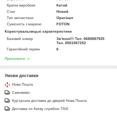
Країна виробник
Китай
Стан
Новий
Тип запчастини
Оригінал
Сумісність з маркою
FOTON
Користувальницькі характеристики
Базовий номер
Зв'язок!!! Тел. 0680887935
Тел. 0501067252
Гарантійний термін
6
Приховати
Умови доставки
Нова Пошта
Самовивіз
Курʼєрська доставка до дверей Нова Пошта
Доставка по Києву службою TAXI