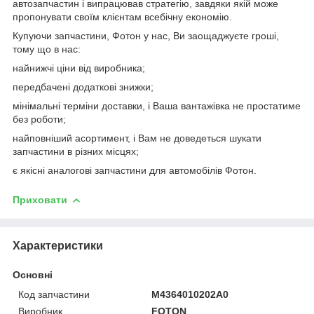
автозапчастин і випрацював стратегію, завдяки якій може
пропонувати своїм клієнтам всебічну економію.
Купуючи запчастини, Фотон у нас, Ви заощаджуєте гроші,
тому що в нас:
найнижчі ціни від виробника;
передбачені додаткові знижки;
мінімальні терміни доставки, і Ваша вантажівка не простатиме
без роботи;
найповніший асортимент, і Вам не доведеться шукати
запчастини в різних місцях;
є якісні аналогові запчастини для автомобілів Фотон.
Приховати
Характеристики
Основні
Код запчастини
M4364010202A0
Виробник
FOTON