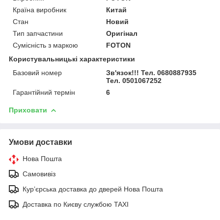
Країна виробник
Китай
Стан
Новий
Тип запчастини
Оригінал
Сумісність з маркою
FOTON
Користувальницькі характеристики
Базовий номер
Зв'язок!!! Тел. 0680887935
Тел. 0501067252
Гарантійний термін
6
Приховати
Умови доставки
Нова Пошта
Самовивіз
Курʼєрська доставка до дверей Нова Пошта
Доставка по Києву службою TAXI