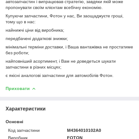
автозапчастин і випрацював стратегію, завдяки якій може
пропонувати своїм клієнтам всебічну економію.
Купуючи запчастини, Фотон у нас, Ви заощаджуєте гроші,
тому що в нас:
найнижчі ціни від виробника;
передбачені додаткові знижки;
мінімальні терміни доставки, і Ваша вантажівка не простатиме
без роботи;
найповніший асортимент, і Вам не доведеться шукати
запчастини в різних місцях;
є якісні аналогові запчастини для автомобілів Фотон.
Приховати
Характеристики
Основні
Код запчастини
M4364010102A0
Виробник
FOTON