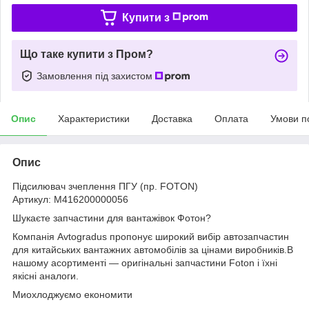
Купити з
Що таке купити з Пром?
Замовлення під захистом
Опис
Характеристики
Доставка
Оплата
Умови п
Опис
Підсилювач зчеплення ПГУ (пр. FOTON)
Артикул: M416200000056
Шукаєте запчастини для вантажівок Фотон?
Компанія Avtogradus пропонує широкий вибір автозапчастин
для китайських вантажних автомобілів за цінами виробників.В
нашому асортименті — оригінальні запчастини Foton і їхні
якісні аналоги.
Миохлоджуємо економити