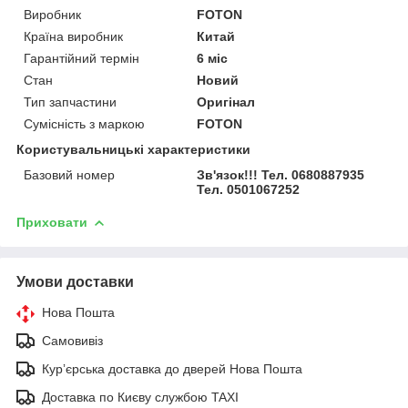
Виробник
FOTON
Країна виробник
Китай
Гарантійний термін
6 міс
Стан
Новий
Тип запчастини
Оригінал
Сумісність з маркою
FOTON
Користувальницькі характеристики
Базовий номер
Зв'язок!!! Тел. 0680887935
Тел. 0501067252
Приховати
Умови доставки
Нова Пошта
Самовивіз
Курʼєрська доставка до дверей Нова Пошта
Доставка по Києву службою TAXI