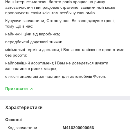
Наш інтернет-магазин багато років працює на ринку
автозапчастин і випрацював стратегію, завдяки якій може
пропонувати своїм клієнтам всебічну економію.
Купуючи запчастини, Фотон у нас, Ви заощаджуєте гроші,
тому що в нас:
найнижчі ціни від виробника;
передбачені додаткові знижки;
мінімальні терміни доставки, і Ваша вантажівка не простатиме
без роботи;
найповніший асортимент, і Вам не доведеться шукати
запчастини в різних місцях;
є якісні аналогові запчастини для автомобілів Фотон.
Приховати
Характеристики
Основні
Код запчастини
M416200000056