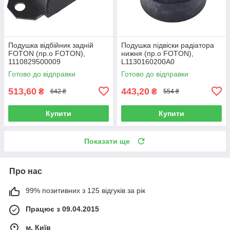
Подушка відбійник задній
Подушка підвіски радіатора
FOTON (пр.о FOTON),
нижня (пр.о FOTON),
1110829500009
L1130160200A0
Готово до відправки
Готово до відправки
513,60
443,20
₴
₴
642 ₴
554 ₴
Купити
Купити
Показати ще
Про нас
99% позитивних з 125 відгуків за рік
Працює з 09.04.2015
м. Київ