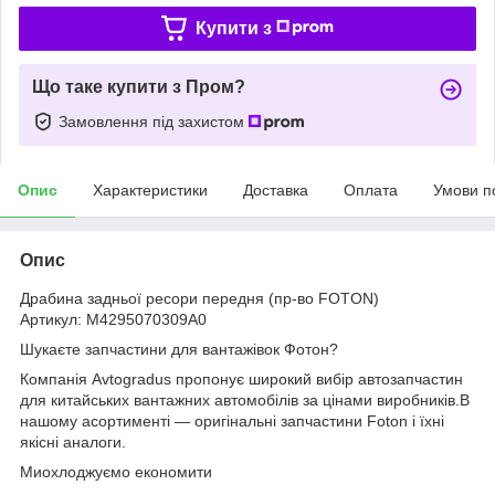
Купити з
Що таке купити з Пром?
Замовлення під захистом
Опис
Характеристики
Доставка
Оплата
Умови п
Опис
Драбина задньої ресори передня (пр-во FOTON)
Артикул: M4295070309A0
Шукаєте запчастини для вантажівок Фотон?
Компанія Avtogradus пропонує широкий вибір автозапчастин
для китайських вантажних автомобілів за цінами виробників.В
нашому асортименті — оригінальні запчастини Foton і їхні
якісні аналоги.
Миохлоджуємо економити