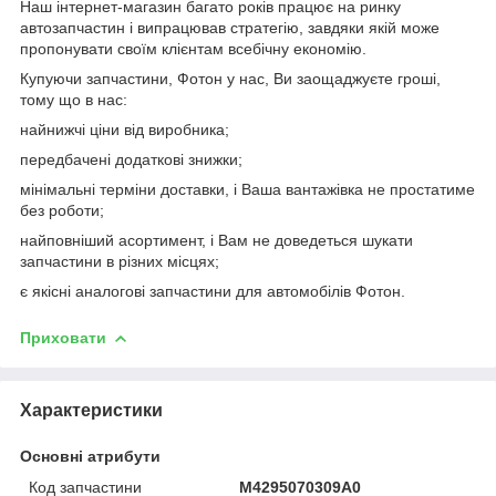
Наш інтернет-магазин багато років працює на ринку
автозапчастин і випрацював стратегію, завдяки якій може
пропонувати своїм клієнтам всебічну економію.
Купуючи запчастини, Фотон у нас, Ви заощаджуєте гроші,
тому що в нас:
найнижчі ціни від виробника;
передбачені додаткові знижки;
мінімальні терміни доставки, і Ваша вантажівка не простатиме
без роботи;
найповніший асортимент, і Вам не доведеться шукати
запчастини в різних місцях;
є якісні аналогові запчастини для автомобілів Фотон.
Приховати
Характеристики
Основні атрибути
Код запчастини
M4295070309A0