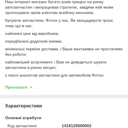
Наш інтернет-магазин багато років працює на ринку
автозапчастин і випрацював стратегію, завдяки якій може
пропонувати своїм клієнтам всебічну економію.
Купуючи запчастини, Фотон у нас, Ви заощаджуєте гроші,
тому що в нас:
найнижчі ціни від виробника;
передбачені додаткові знижки;
мінімальні терміни доставки, і Ваша вантажівка не простатиме
без роботи;
найповніший асортимент, і Вам не доведеться шукати
запчастини в різних місцях;
є якісні аналогові запчастини для автомобілів Фотон.
Приховати
Характеристики
Основні атрибути
Код запчастини
1418129500002