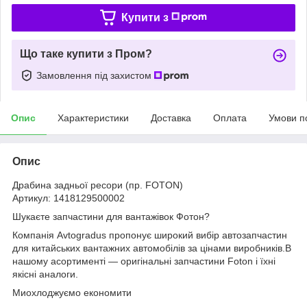
Купити з
Що таке купити з Пром?
Замовлення під захистом
Опис
Характеристики
Доставка
Оплата
Умови п
Опис
Драбина задньої ресори (пр. FOTON)
Артикул: 1418129500002
Шукаєте запчастини для вантажівок Фотон?
Компанія Avtogradus пропонує широкий вибір автозапчастин
для китайських вантажних автомобілів за цінами виробників.В
нашому асортименті — оригінальні запчастини Foton і їхні
якісні аналоги.
Миохлоджуємо економити