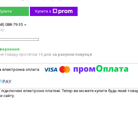
Купити
Купити з
68) 088-79-35
тар
ня товару протягом 14 днів
за рахунок покупця
ї підключені електронні платежі. Тепер ви можете купити будь-який това
и сайту.