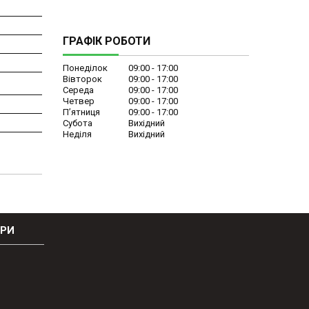
ГРАФІК РОБОТИ
Понеділок
09:00
17:00
Вівторок
09:00
17:00
Середа
09:00
17:00
Четвер
09:00
17:00
Пʼятниця
09:00
17:00
Субота
Вихідний
Неділя
Вихідний
ОРИ