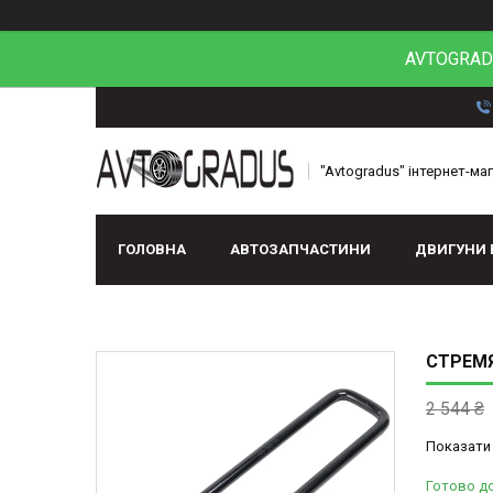
AVTOGRADU
"Avtogradus" інтернет-ма
ГОЛОВНА
АВТОЗАПЧАСТИНИ
ДВИГУНИ 
СТРЕМЯ
2 544 ₴
Показати 
Готово д