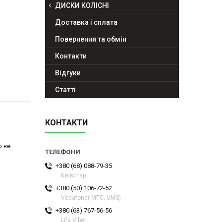
ДИСКИ КОЛІСНІ
Доставка і сплата
Повернення та обмін
Контакти
Відгуки
Статті
КОНТАКТИ
р не
+380 (68) 088-79-35
Київстар
+380 (50) 106-72-52
Vodafone( МТС, UMS)
+380 (63) 767-56-56
Life Viber