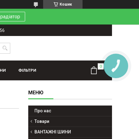
Кошик
 радіатор
-56
КНОПКА
ЗВ'ЯЗКУ
ИНИ
ФІЛЬТРИ
Про нас
Товари
ВАНТАЖНІ ШИНИ