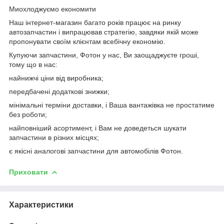
Миохлоджуємо економити
Наш інтернет-магазин багато років працює на ринку
автозапчастин і випрацював стратегію, завдяки якій може
пропонувати своїм клієнтам всебічну економію.
Купуючи запчастини, Фотон у нас, Ви заощаджуєте гроші,
тому що в нас:
найнижчі ціни від виробника;
передбачені додаткові знижки;
мінімальні терміни доставки, і Ваша вантажівка не простатиме
без роботи;
найповніший асортимент, і Вам не доведеться шукати
запчастини в різних місцях;
є якісні аналогові запчастини для автомобілів Фотон.
Приховати
Характеристики