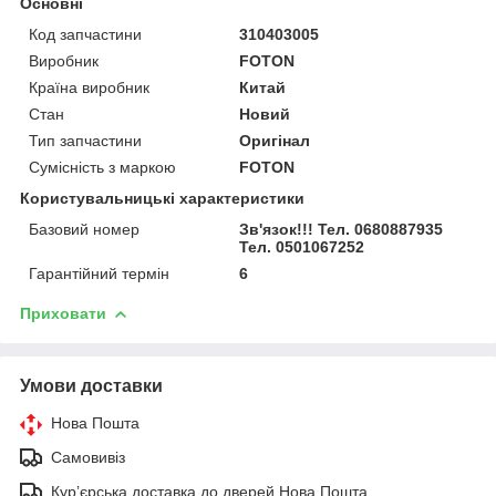
Основні
Код запчастини
310403005
Виробник
FOTON
Країна виробник
Китай
Стан
Новий
Тип запчастини
Оригінал
Сумісність з маркою
FOTON
Користувальницькі характеристики
Базовий номер
Зв'язок!!! Тел. 0680887935
Тел. 0501067252
Гарантійний термін
6
Приховати
Умови доставки
Нова Пошта
Самовивіз
Курʼєрська доставка до дверей Нова Пошта