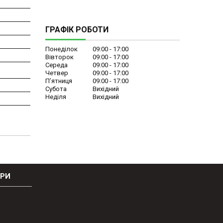
ГРАФІК РОБОТИ
Понеділок
09:00
17:00
Вівторок
09:00
17:00
Середа
09:00
17:00
Четвер
09:00
17:00
Пʼятниця
09:00
17:00
Субота
Вихідний
Неділя
Вихідний
ОРИ