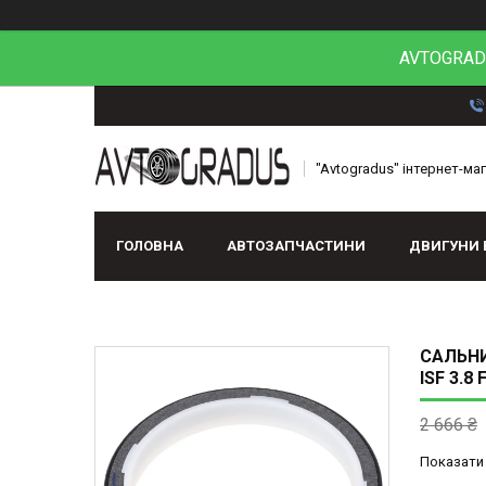
AVTOGRADU
"Avtogradus" інтернет-ма
ГОЛОВНА
АВТОЗАПЧАСТИНИ
ДВИГУНИ 
САЛЬНИ
ISF 3.8
2 666 ₴
Показати 