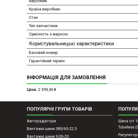
Виробник
Країна виробник
Стан
Тип запчастини
Сумісність з маркою
Користувальницькі характеристики
Базовий номер
Гарантійний термін
ІНФОРМАЦІЯ ДЛЯ ЗАМОВЛЕННЯ
Ціна:
2 399,40 ₴
ПОПУЛЯРНІ ГРУПИ ТОВАРІВ
ПОПУЛЯ
Авторадіатори
Шина с/г 1
Tubeless 
Вантажні шини 385/65-22,5
Регулятор
Вантажні шини 9,00-20