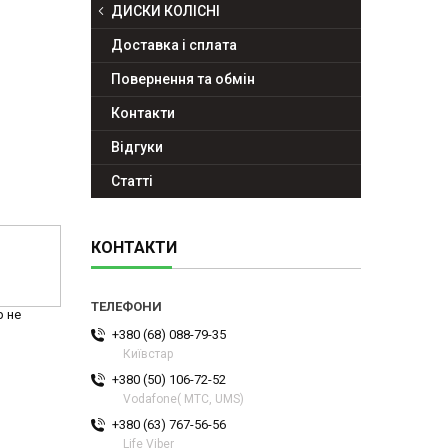
ДИСКИ КОЛІСНІ
Доставка і сплата
Повернення та обмін
Контакти
Відгуки
Статті
КОНТАКТИ
р не
+380 (68) 088-79-35
Київстар
+380 (50) 106-72-52
Vodafone( МТС, UMS)
+380 (63) 767-56-56
Life Viber