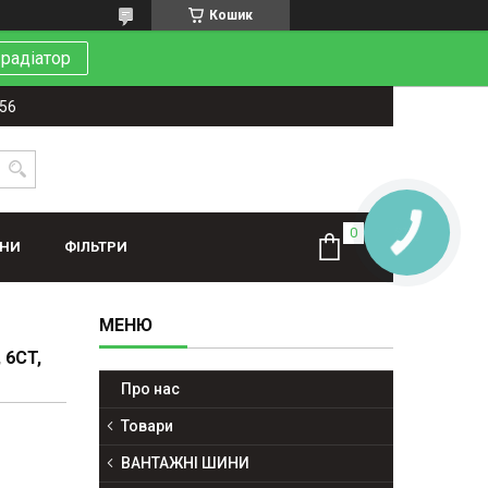
Кошик
 радіатор
-56
ИНИ
ФІЛЬТРИ
 6CT,
Про нас
Товари
ВАНТАЖНІ ШИНИ