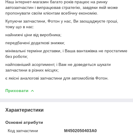
Наш інтернет-магазин багато років працює на ринку
автозапчастин і випрацював стратегію, завдяки якій може
пропонувати своїм клієнтам всебічну економію.
Купуючи запчастини, Фотон у нас, Ви заощаджуєте гроші,
тому що в нас:
найнижчі ціни від виробника;
передбачені додаткові знижки;
мінімальні терміни доставки, і Ваша вантажівка не простатиме
без роботи;
найповніший асортимент, і Вам не доведеться шукати
запчастини в різних місцях;
є якісні аналогові запчастини для автомобілів Фотон.
Приховати
Характеристики
Основні атрибути
Код запчастини
M4502050403A0