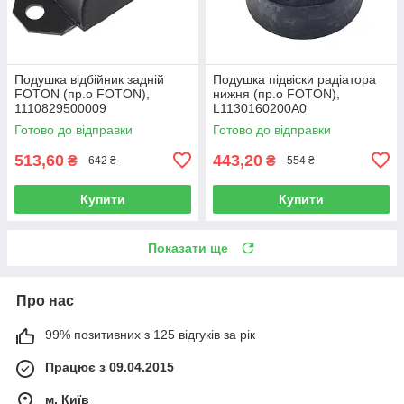
Подушка відбійник задній
Подушка підвіски радіатора
FOTON (пр.о FOTON),
нижня (пр.о FOTON),
1110829500009
L1130160200A0
Готово до відправки
Готово до відправки
513,60
443,20
₴
₴
642 ₴
554 ₴
Купити
Купити
Показати ще
Про нас
99% позитивних з 125 відгуків за рік
Працює з 09.04.2015
м. Київ