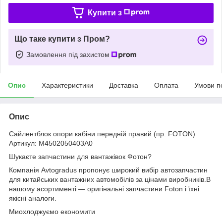
Купити з
Що таке купити з Пром?
Замовлення під захистом
Опис
Характеристики
Доставка
Оплата
Умови п
Опис
Сайлентблок опори кабіни передній правий (пр. FOTON)
Артикул: M4502050403A0
Шукаєте запчастини для вантажівок Фотон?
Компанія Avtogradus пропонує широкий вибір автозапчастин
для китайських вантажних автомобілів за цінами виробників.В
нашому асортименті — оригінальні запчастини Foton і їхні
якісні аналоги.
Миохлоджуємо економити