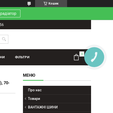
Кошик
 радіатор
-56
ИНИ
ФІЛЬТРИ
КНОПКА
ЗВ'ЯЗКУ
, 70-
Про нас
Товари
ВАНТАЖНІ ШИНИ