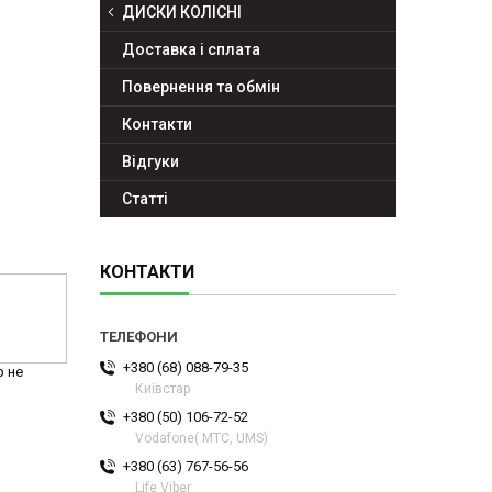
ДИСКИ КОЛІСНІ
Доставка і сплата
Повернення та обмін
Контакти
Відгуки
Статті
КОНТАКТИ
+380 (68) 088-79-35
р не
Київстар
+380 (50) 106-72-52
Vodafone( МТС, UMS)
+380 (63) 767-56-56
Life Viber