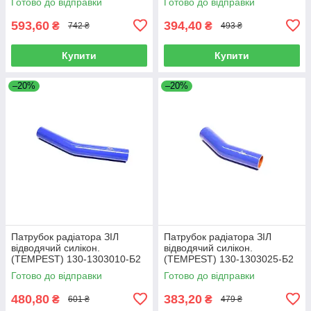
Готово до відправки
Готово до відправки
593,60
394,40
₴
₴
742 ₴
493 ₴
Купити
Купити
–20%
–20%
Патрубок радіатора ЗІЛ
Патрубок радіатора ЗІЛ
відводячий силiкон.
відводячий силiкон.
(TEMPEST) 130-1303010-Б2
(TEMPEST) 130-1303025-Б2
Готово до відправки
Готово до відправки
480,80
383,20
₴
₴
601 ₴
479 ₴