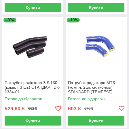
Купити
Купити
–20%
–10%
Патрубок радіатора ЗІЛ 130
Патрубок радіатора МТЗ
(компл. 3 шт.) СТАНДАРТ DK-
(компл. 2шт. силіконові)
1334-01
STANDARD (TEMPEST)
TP.1351.STD
Готово до відправки
Готово до відправки
529,60
603
₴
₴
662 ₴
670 ₴
Купити
Купити