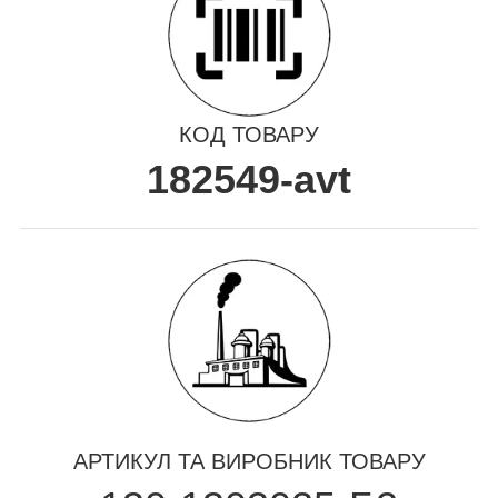
КОД ТОВАРУ
182549-avt
АРТИКУЛ ТА ВИРОБНИК ТОВАРУ