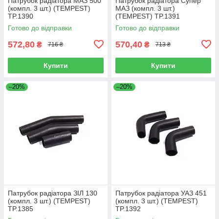
Патрубок радіатора МАЗ 500
Патрубок радіатора Супер
(компл. 3 шт.) (TEMPEST)
МАЗ (компл. 3 шт.)
TP.1390
(TEMPEST) TP.1391
Готово до відправки
Готово до відправки
572,80
570,40
₴
₴
716 ₴
713 ₴
Купити
Купити
–20%
–20%
Патрубок радіатора ЗІЛ 130
Патрубок радіатора УАЗ 451
(компл. 3 шт.) (TEMPEST)
(компл. 3 шт.) (TEMPEST)
TP.1385
TP.1392