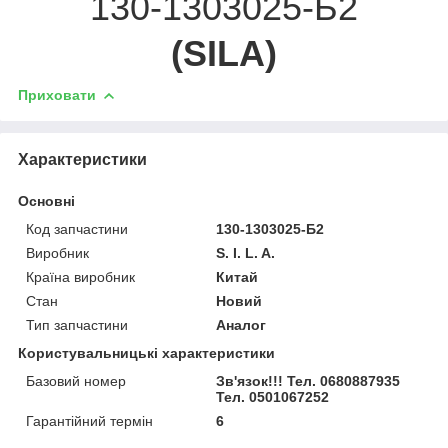
130-1303025-Б2
(
SILA
)
Приховати
Характеристики
Основні
Код запчастини
130-1303025-Б2
Виробник
S. I. L. A.
Країна виробник
Китай
Стан
Новий
Тип запчастини
Аналог
Користувальницькі характеристики
Базовий номер
Зв'язок!!! Тел. 0680887935
Тел. 0501067252
Гарантійний термін
6