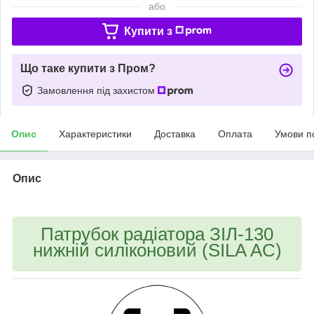
або
Купити з
Що таке купити з Пром?
Замовлення під захистом
Опис
Характеристики
Доставка
Оплата
Умови п
Опис
Патрубок радіатора ЗІЛ-130
нижній силіконовий (SILA AC)