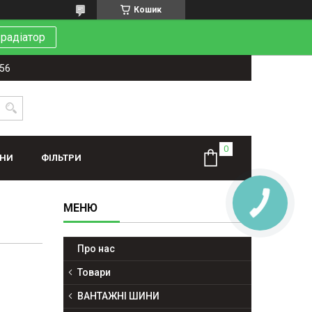
Кошик
 радіатор
-56
ИНИ
ФІЛЬТРИ
Про нас
Товари
ВАНТАЖНІ ШИНИ