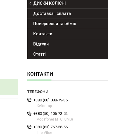
ДИСКИ КОЛІСНІ
Доставка і сплата
Повернення та обмін
Контакти
Відгуки
Статті
КОНТАКТИ
+380 (68) 088-79-35
Київстар
+380 (50) 106-72-52
Vodafone( МТС, UMS)
+380 (63) 767-56-56
Life Viber