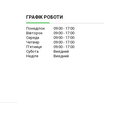
ГРАФІК РОБОТИ
Понеділок
09:00
17:00
Вівторок
09:00
17:00
Середа
09:00
17:00
Четвер
09:00
17:00
Пʼятниця
09:00
17:00
Субота
Вихідний
Неділя
Вихідний