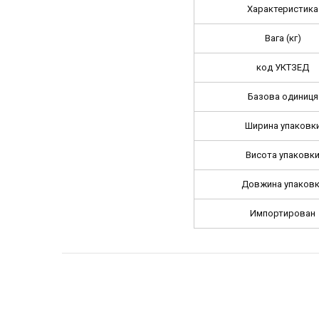
Характеристика
Вага (кг)
код УКТЗЕД
Базова одиниця
Ширина упаковк
Висота упаковк
Довжина упаков
Импортирован