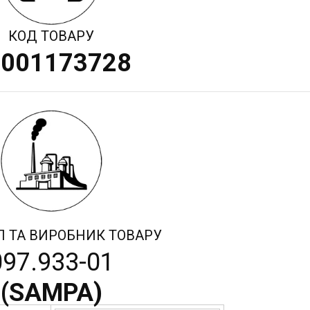
КОД ТОВАРУ
4001173728
Л ТА ВИРОБНИК ТОВАРУ
097.933-01
(
SAMPA
)