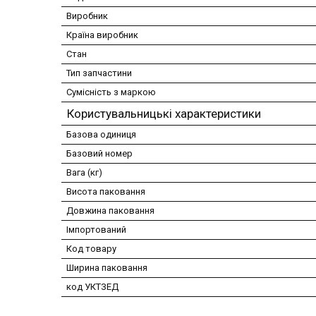
Виробник
Країна виробник
Стан
Тип запчастини
Сумісність з маркою
Користувальницькі характеристики
Базова одиниця
Базовий номер
Вага (кг)
Висота паковання
Довжина паковання
Імпортований
Код товару
Ширина паковання
код УКТЗЕД