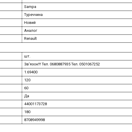
Sampa
Туреччина
Новий
Аналог
Renault
шт.
Зв'язок!!! Тел. 0680887935 Тел. 0501067252
1.69400
120
60
Да
44001173728
180
8708949998