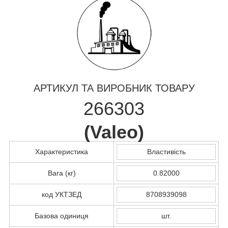
АРТИКУЛ ТА ВИРОБНИК ТОВАРУ
266303
(
Valeo
)
Характеристика
Властивість
Вага (кг)
0.82000
код УКТЗЕД
8708939098
Базова одиниця
шт.