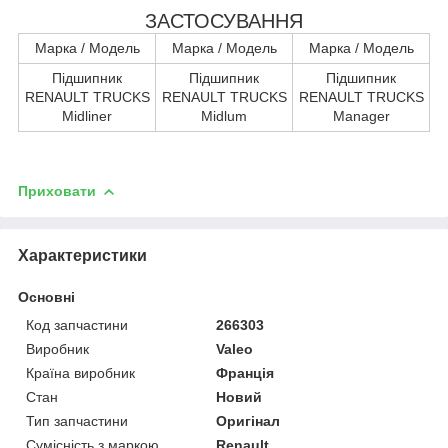
ЗАСТОСУВАННЯ
Марка / Модель
Марка / Модель
Марка / Модель
Підшипник
Підшипник
Підшипник
RENAULT TRUCKS
RENAULT TRUCKS
RENAULT TRUCKS
Midliner
Midlum
Manager
Приховати
Характеристики
Основні
Код запчастини
266303
Виробник
Valeo
Країна виробник
Франція
Стан
Новий
Тип запчастини
Оригінал
Сумісність з маркою
Renault