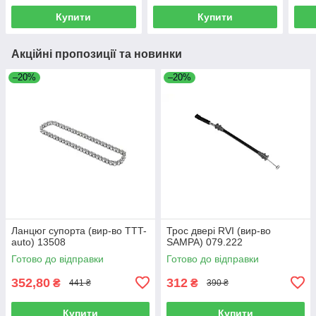
Купити
Купити
Акційні пропозиції та новинки
–20%
–20%
Ланцюг супорта (вир-во TTT-
Трос двері RVI (вир-во
auto) 13508
SAMPA) 079.222
Готово до відправки
Готово до відправки
352,80
312
₴
₴
441 ₴
390 ₴
Купити
Купити