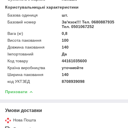
Користувальницькі характеристики
Базова одиниця
шт.
Базовий номер
Зв'язок!!! Тел. 0680887935
Тел. 0501067252
Вага (кг)
0,8
Висота паковання
100
Довжина паковання
140
Імпортований
Да
Код товару
44161035600
Країна виробництва
уточнюйте
Ширина паковання
140
код УКТЗЕД
8708939098
Приховати
Умови доставки
Нова Пошта