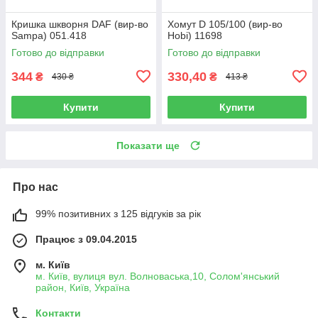
Кришка шкворня DAF (вир-во
Хомут D 105/100 (вир-во
Sampa) 051.418
Hobi) 11698
Готово до відправки
Готово до відправки
344
330,40
₴
₴
430 ₴
413 ₴
Купити
Купити
Показати ще
Про нас
99% позитивних з 125 відгуків за рік
Працює з 09.04.2015
м. Київ
м. Київ, вулиця вул. Волноваська,10, Солом'янський
район, Київ, Україна
Контакти