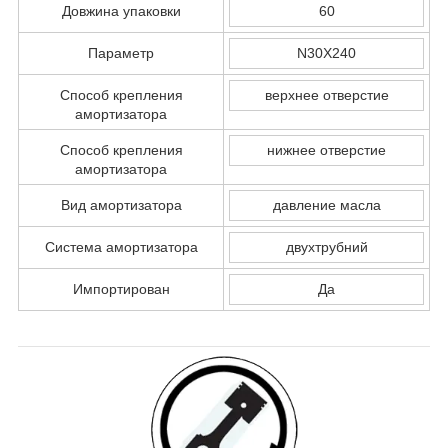
Довжина упаковки
60
Параметр
N30X240
Способ крепления
верхнее отверстие
амортизатора
Способ крепления
нижнее отверстие
амортизатора
Вид амортизатора
давление масла
Система амортизатора
двухтрубний
Импортирован
Да