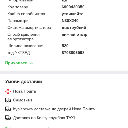
Код товару
6900430350
Країна виробництва
уточнюйте
Параметри
N30X240
Система амортизатора
двотрубний
Спосіб кріплення
нижній отвір
амортизатора
Ширина паковання
520
код УКТЗЕД
8708803598
Приховати
Умови доставки
Нова Пошта
Самовивіз
Курʼєрська доставка до дверей Нова Пошта
Доставка по Києву службою TAXI