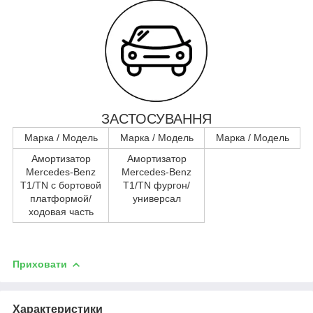
ЗАСТОСУВАННЯ
Марка / Модель
Марка / Модель
Марка / Модель
Амортизатор
Амортизатор
Mercedes-Benz
Mercedes-Benz
T1/TN c бортовой
T1/TN фургон/
платформой/
универсал
ходовая часть
Приховати
Характеристики