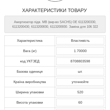
ХАРАКТЕРИСТИКИ ТОВАРУ
Амортизатор підв. MB (вир-во SACHS) OE 6113200330,
6113200430, 6113200830, 6113200930. Заміна для 106 322
Характеристика
Властивість
Вага (кг)
1.70000
код УКТЗЕД
8708803598
Базова одиниця
шт.
Країна виробництва
уточнюйте
Ширина упаковки
520
Висота упаковки
60