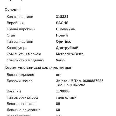
Основні
Код запчастини
318321
Виробник
SACHS
Країна виробник
Німеччина
Стан
Новий
Тип запчастини
Оригінал
Конструкція
Двотрубний
Сумісність з маркою
Mercedes-Benz
Сумісність з моделлю
Vario
Користувальницькі характеристики
Базова одиниця
шт.
Базовий номер
Зв'язок!!! Тел. 0680887935
Тел. 0501067252
Вага (кг)
1.70000
Тип амортизатора
тиск оливи
Висота паковання
60
Довжина паковання
60
Імпортований
Да