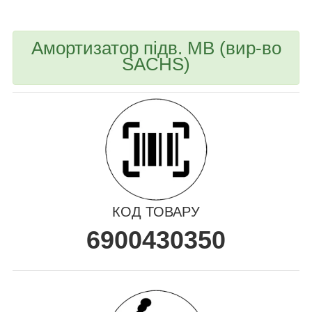
Амортизатор підв. MB (вир-во
SACHS)
КОД ТОВАРУ
6900430350