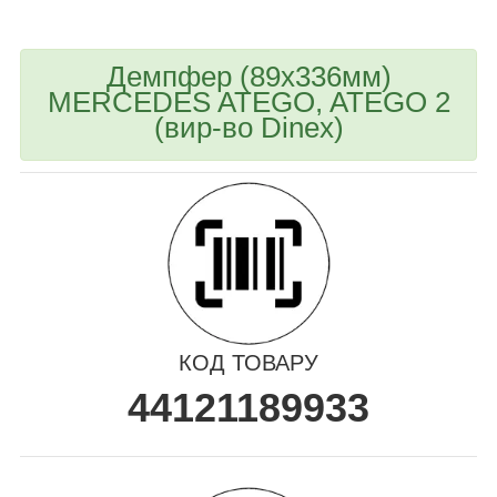
Демпфер (89x336мм)
MERCEDES ATEGO, ATEGO 2
(вир-во Dinex)
КОД ТОВАРУ
44121189933