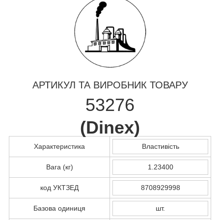
АРТИКУЛ ТА ВИРОБНИК ТОВАРУ
53276
(
Dinex
)
Характеристика
Властивість
Вага (кг)
1.23400
код УКТЗЕД
8708929998
Базова одиниця
шт.