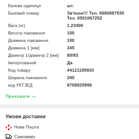
Базова одиниця
шт.
Базовий номер
Зв'язок!!! Тел. 0680887935
Тел. 0501067252
Вага (кг)
1.23400
Висота паковання
100
Довжина паковання
100
Довжина 1 [мм]
345
Діаметр 1/діаметр 2 [мм]
89/93
Імпортований
Да
Код товару
44121189933
Ширина паковання
340
код УКТЗЕД
8708929998
Приховати
Умови доставки
Нова Пошта
Самовивіз