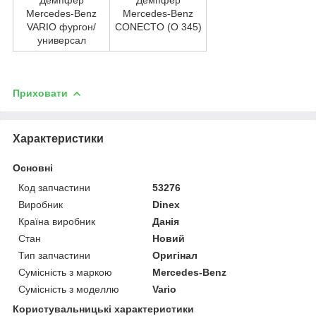
Mercedes-Benz
Mercedes-Benz
VARIO фургон/
CONECTO (O 345)
универсал
Приховати
Характеристики
Основні
Код запчастини
53276
Виробник
Dinex
Країна виробник
Данія
Стан
Новий
Тип запчастини
Оригінал
Сумісність з маркою
Mercedes-Benz
Сумісність з моделлю
Vario
Користувальницькі характеристики