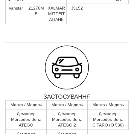
Vanstar
21276M
XXLMAR
J9152
B
MITTEIT
ALIANE
ЗАСТОСУВАННЯ
Марка / Модель
Марка / Модель
Марка / Модель
Демпфер
Демпфер
Демпфер
Mercedes-Benz
Mercedes-Benz
Mercedes-Benz
ATEGO
ATEGO 2
CITARO (O 530)
Демпфер
Демпфер