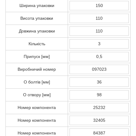
Ширина упаковки
150
Висота упаковки
110
Довжина упаковки
110
Кількість
3
Припуск [мм]
0,5
Виробничий номер
097023
O болтів [мм]
36
O отвору [мм]
98
Номер компонента
25232
Номер компонента
32405
Номер компонента
84387