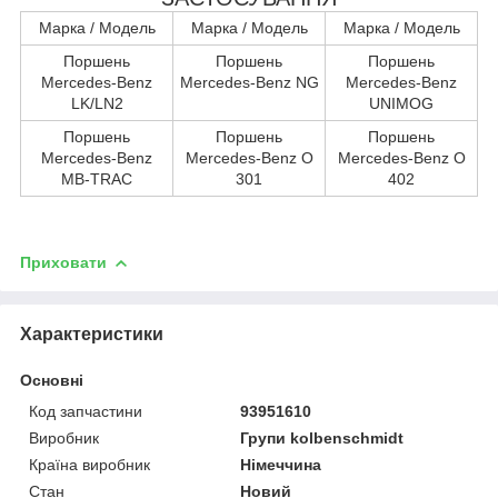
Марка / Модель
Марка / Модель
Марка / Модель
Поршень
Поршень
Поршень
Mercedes-Benz
Mercedes-Benz NG
Mercedes-Benz
LK/LN2
UNIMOG
Поршень
Поршень
Поршень
Mercedes-Benz
Mercedes-Benz O
Mercedes-Benz O
MB-TRAC
301
402
Приховати
Характеристики
Основні
Код запчастини
93951610
Виробник
Групи kolbenschmidt
Країна виробник
Німеччина
Стан
Новий