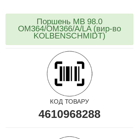
Поршень MB 98.0
OM364/OM366/A/LA (вир-во
KOLBENSCHMIDT)
КОД ТОВАРУ
4610968288