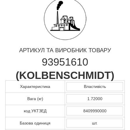
АРТИКУЛ ТА ВИРОБНИК ТОВАРУ
93951610
(
KOLBENSCHMIDT
)
Характеристика
Властивість
Вага (кг)
1.72000
код УКТЗЕД
8409990000
Базова одиниця
шт.