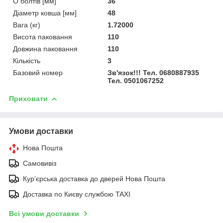
O болтів [мм]
36
Діаметр ковша [мм]
48
Вага (кг)
1.72000
Висота паковання
110
Довжина паковання
110
Кількість
3
Базовий номер
Зв'язок!!! Тел. 0680887935
Тел. 0501067252
Приховати
Умови доставки
Нова Пошта
Самовивіз
Курʼєрська доставка до дверей Нова Пошта
Доставка по Києву службою TAXI
Всі умови доставки