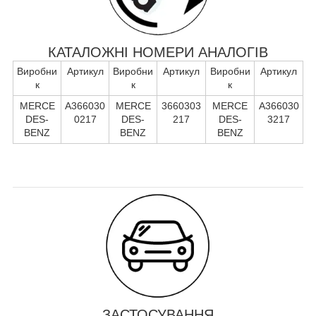
КАТАЛОЖНІ НОМЕРИ АНАЛОГІВ
Виробни
Артикул
Виробни
Артикул
Виробни
Артикул
к
к
к
MERCE
A366030
MERCE
3660303
MERCE
A366030
DES-
0217
DES-
217
DES-
3217
BENZ
BENZ
BENZ
ЗАСТОСУВАННЯ