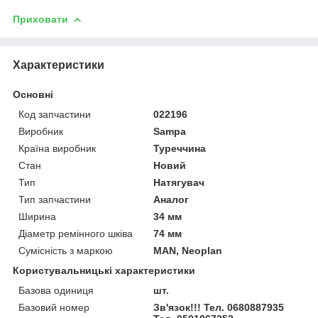
Приховати
Характеристики
Основні
Код запчастини
022196
Виробник
Sampa
Країна виробник
Туреччина
Стан
Новий
Тип
Натягувач
Тип запчастини
Аналог
Ширина
34 мм
Діаметр ремінного шківа
74 мм
Сумісність з маркою
MAN, Neoplan
Користувальницькі характеристики
Базова одиниця
шт.
Базовий номер
Зв'язок!!! Тел. 0680887935