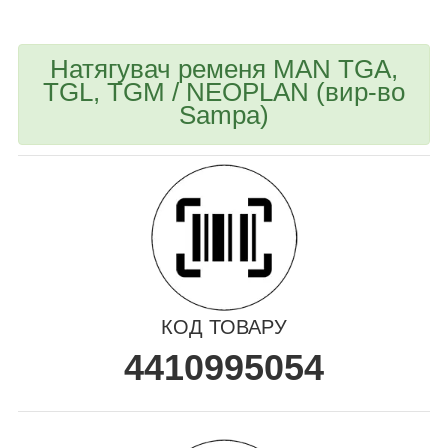
Натягувач ременя MAN TGA,
TGL, TGM / NEOPLAN (вир-во
Sampa)
КОД ТОВАРУ
4410995054