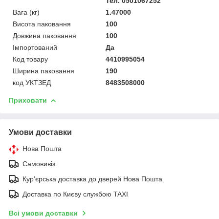
Тел. 0501067252
Вага (кг)
1.47000
Висота паковання
100
Довжина паковання
100
Імпортований
Да
Код товару
4410995054
Ширина паковання
190
код УКТЗЕД
8483508000
Приховати
Умови доставки
Нова Пошта
Самовивіз
Курʼєрська доставка до дверей Нова Пошта
Доставка по Києву службою TAXI
Всі умови доставки