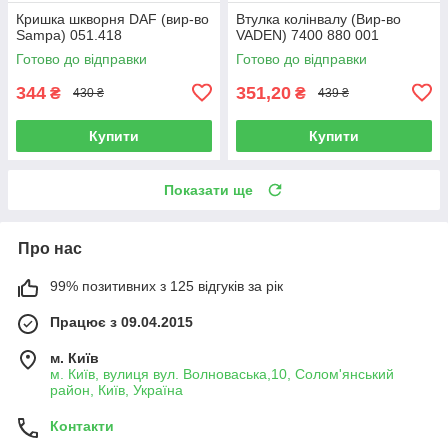
Кришка шкворня DAF (вир-во
Втулка колінвалу (Вир-во
Sampa) 051.418
VADEN) 7400 880 001
Готово до відправки
Готово до відправки
344
351,20
₴
₴
430 ₴
439 ₴
Купити
Купити
Показати ще
Про нас
99% позитивних з 125 відгуків за рік
Працює з 09.04.2015
м. Київ
м. Київ, вулиця вул. Волноваська,10, Солом'янський
район, Київ, Україна
Контакти