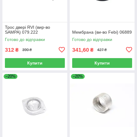
Трос двері RVI (вир-во
SAMPA) 079.222
Мембрана (ви-во Febi) 06889
Готово до відправки
Готово до відправки
312
341,60
₴
₴
390 ₴
427 ₴
Купити
Купити
–20%
–20%