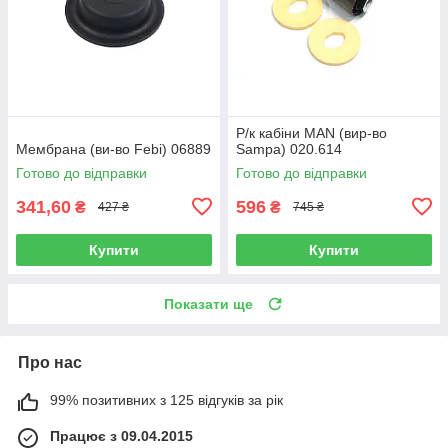
Р/к кабіни MAN (вир-во
Мембрана (ви-во Febi) 06889
Sampa) 020.614
Готово до відправки
Готово до відправки
341,60
596
₴
₴
427 ₴
745 ₴
Купити
Купити
Показати ще
Про нас
99% позитивних з 125 відгуків за рік
Працює з 09.04.2015