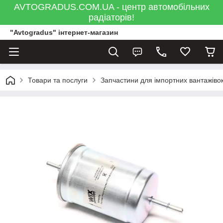
AVTOGRADUS.COM.UA - центр автомобільних
радіаторів!
"Avtogradus" інтернет-магазин
Товари та послуги
Запчастини для імпортних вантажівок