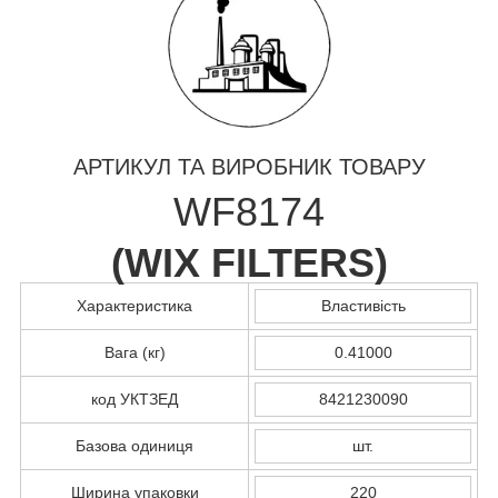
АРТИКУЛ ТА ВИРОБНИК ТОВАРУ
WF8174
(
WIX FILTERS
)
Характеристика
Властивість
Вага (кг)
0.41000
код УКТЗЕД
8421230090
Базова одиниця
шт.
Ширина упаковки
220