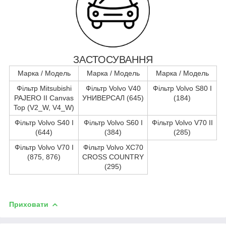
ЗАСТОСУВАННЯ
Марка / Модель
Марка / Модель
Марка / Модель
Фільтр Mitsubishi
Фільтр Volvo V40
Фільтр Volvo S80 I
PAJERO II Canvas
УНИВЕРСАЛ (645)
(184)
Top (V2_W, V4_W)
Фільтр Volvo S40 I
Фільтр Volvo S60 I
Фільтр Volvo V70 II
(644)
(384)
(285)
Фільтр Volvo V70 I
Фільтр Volvo XC70
(875, 876)
CROSS COUNTRY
(295)
Приховати