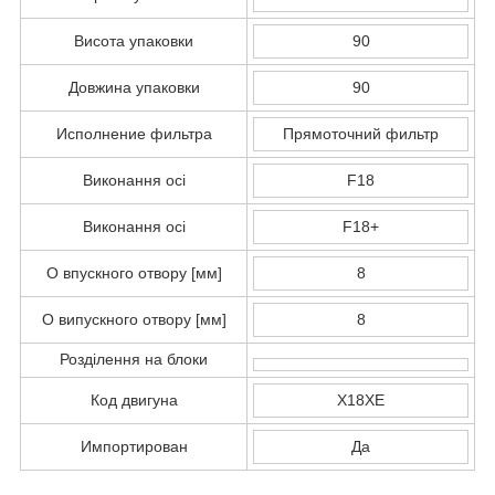
Висота упаковки
90
Довжина упаковки
90
Исполнение фильтра
Прямоточний фильтр
Виконання осі
F18
Виконання осі
F18+
O впускного отвору [мм]
8
O випускного отвору [мм]
8
Розділення на блоки
Код двигуна
X18XE
Импортирован
Да