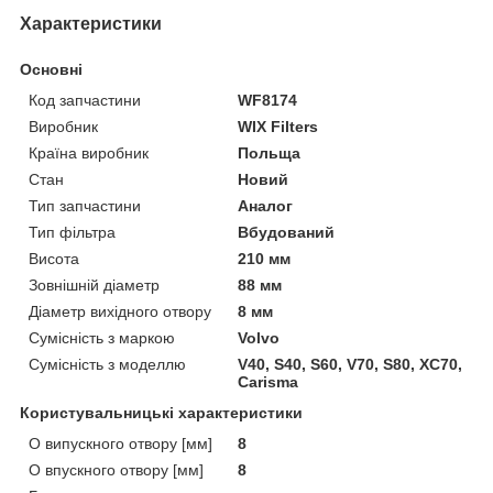
Характеристики
Основні
Код запчастини
WF8174
Виробник
WIX Filters
Країна виробник
Польща
Стан
Новий
Тип запчастини
Аналог
Тип фільтра
Вбудований
Висота
210 мм
Зовнішній діаметр
88 мм
Діаметр вихідного отвору
8 мм
Сумісність з маркою
Volvo
Сумісність з моделлю
V40, S40, S60, V70, S80, XC70,
Carisma
Користувальницькі характеристики
O випускного отвору [мм]
8
O впускного отвору [мм]
8