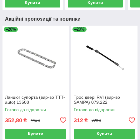
Купити
Купити
Акційні пропозиції та новинки
–20%
–20%
Ланцюг супорта (вир-во TTT-
Трос двері RVI (вир-во
auto) 13508
SAMPA) 079.222
Готово до відправки
Готово до відправки
352,80
312
₴
₴
441 ₴
390 ₴
Купити
Купити