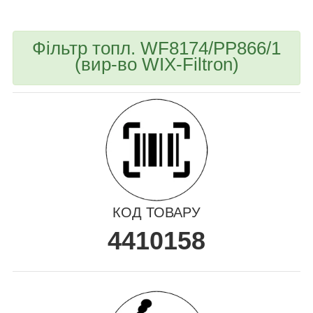
Фільтр топл. WF8174/PP866/1
(вир-во WIX-Filtron)
КОД ТОВАРУ
4410158