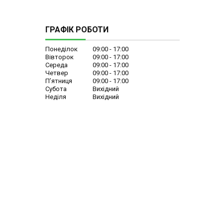
ГРАФІК РОБОТИ
Понеділок
09:00
17:00
Вівторок
09:00
17:00
Середа
09:00
17:00
Четвер
09:00
17:00
Пʼятниця
09:00
17:00
Субота
Вихідний
Неділя
Вихідний