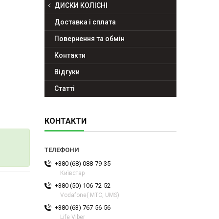
ДИСКИ КОЛІСНІ
Доставка і сплата
Повернення та обмін
Контакти
Відгуки
Статті
КОНТАКТИ
+380 (68) 088-79-35
Київстар
+380 (50) 106-72-52
Vodafone( МТС, UMS)
+380 (63) 767-56-56
Life Viber