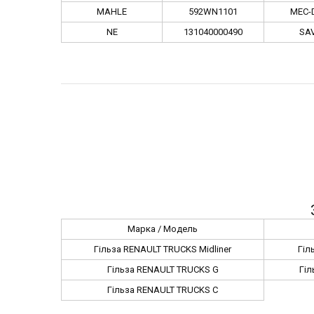
MAHLE
592WN1101
MEC-
NE
131040000490
SA
Марка / Модель
Гільза RENAULT TRUCKS Midliner
Гіл
Гільза RENAULT TRUCKS G
Гіл
Гільза RENAULT TRUCKS C