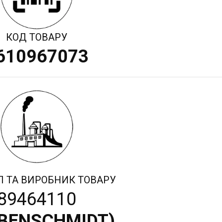
КОД ТОВАРУ
610967073
Л ТА ВИРОБНИК ТОВАРУ
89464110
BENSCHMIDT
)