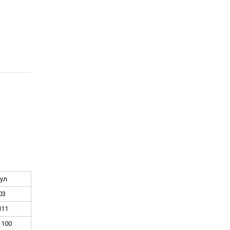
ул
03
11
100