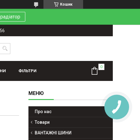
Кошик
 радіатор
-56
ИНИ
ФІЛЬТРИ
Про нас
Товари
ВАНТАЖНІ ШИНИ