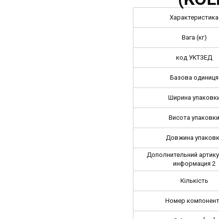
Характеристика
Вага (кг)
код УКТЗЕД
Базова одиниця
Ширина упаковк
Висота упаковк
Довжина упаков
Дополнительний артикул
информация 2
Кількість
Номер компонен