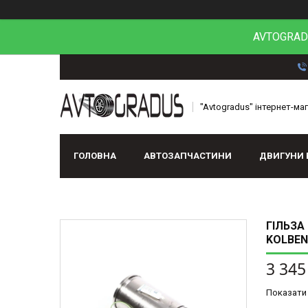
AVTOGRADU
"Avtogradus" інтернет-ма
ГОЛОВНА
АВТОЗАПЧАСТИНИ
ДВИГУНИ 
ГІЛЬЗА 
KOLBEN
3 345
Показати 