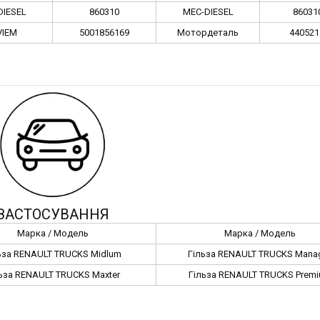
DIESEL
860310
MEC-DIESEL
86031
VIEM
5001856169
Мотордеталь
440521
ЗАСТОСУВАННЯ
Марка / Модель
Марка / Модель
ьза RENAULT TRUCKS Midlum
Гільза RENAULT TRUCKS Mana
ьза RENAULT TRUCKS Maxter
Гільза RENAULT TRUCKS Prem