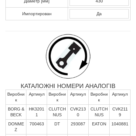
Діаметр [мм]
430
Импортирован
Да
КАТАЛОЖНІ НОМЕРИ АНАЛОГІВ
Виробни
Артикул
Виробни
Артикул
Виробни
Артикул
к
к
к
BORG &
HK3201
CLUTCH
CVK213
CLUTCH
CVK211
BECK
1
NUS
0
NUS
9
DONME
700463
DT
293087
EATON
1040881
Z