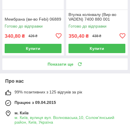
Втулка колінвалу (Вир-во
Мембрана (ви-во Febi) 06889
VADEN) 7400 880 001
Готово до відправки
Готово до відправки
340,80
350,40
₴
₴
426 ₴
438 ₴
Купити
Купити
Показати ще
Про нас
99% позитивних з 125 відгуків за рік
Працює з 09.04.2015
м. Київ
м. Київ, вулиця вул. Волноваська,10, Солом'янський
район, Київ, Україна