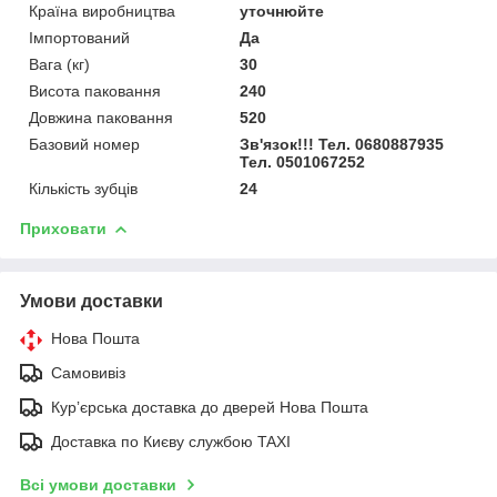
Країна виробництва
уточнюйте
Імпортований
Да
Вага (кг)
30
Висота паковання
240
Довжина паковання
520
Базовий номер
Зв'язок!!! Тел. 0680887935
Тел. 0501067252
Кількість зубців
24
Приховати
Умови доставки
Нова Пошта
Самовивіз
Курʼєрська доставка до дверей Нова Пошта
Доставка по Києву службою TAXI
Всі умови доставки