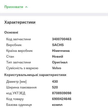
Приховати
Характеристики
Основні
Код запчастини
3400700463
Виробник
SACHS
Країна виробник
Німеччина
Стан
Новий
Тип запчастини
Оригінал
Сумісність з маркою
Volvo
Користувальницькі характеристики
Діаметр [мм]
430
Ширина паковання
520
код УКТЗЕД
8708939098
Код товару
6900424646
Базова одиниця
компл