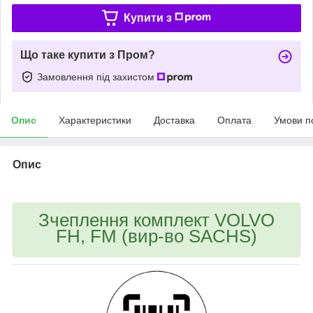
Купити з
Що таке купити з Пром?
Замовлення під захистом
Опис
Характеристики
Доставка
Оплата
Умови п
Опис
Зчеплення комплект VOLVO
FH, FM (вир-во SACHS)