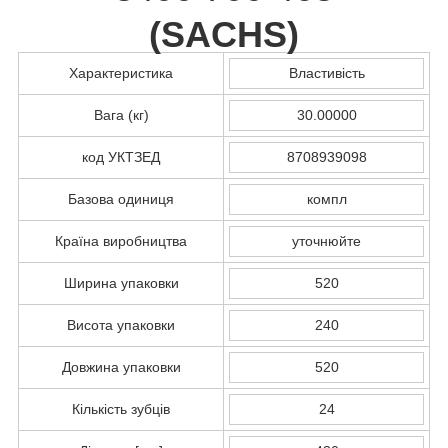
(
SACHS
)
Характеристика
Властивість
Вага (кг)
30.00000
код УКТЗЕД
8708939098
Базова одиниця
компл
Країна виробництва
уточнюйте
Ширина упаковки
520
Висота упаковки
240
Довжина упаковки
520
Кількість зубців
24